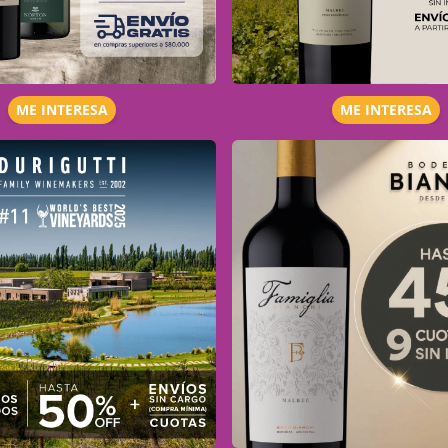
ME INTERESA
ME INTERESA