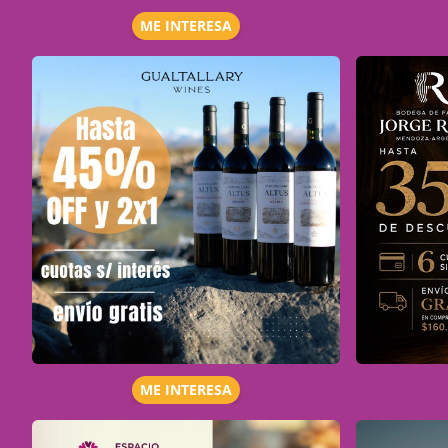
ME INTERESA
ME INTERESA