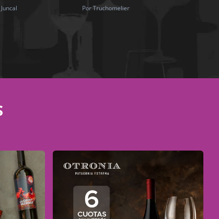
 Juncal
Por Truchomelier
S