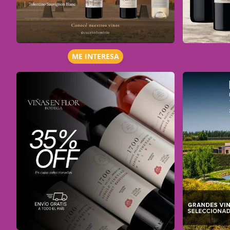
ME INTERESA