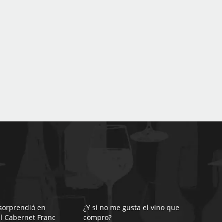
sorprendió en
¿Y si no me gusta el vino que
l Cabernet Franc
compro?