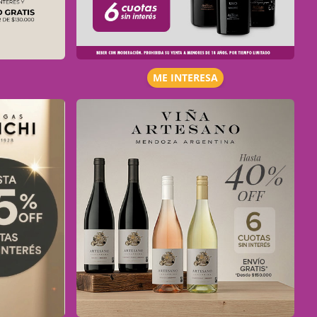
ME INTERESA