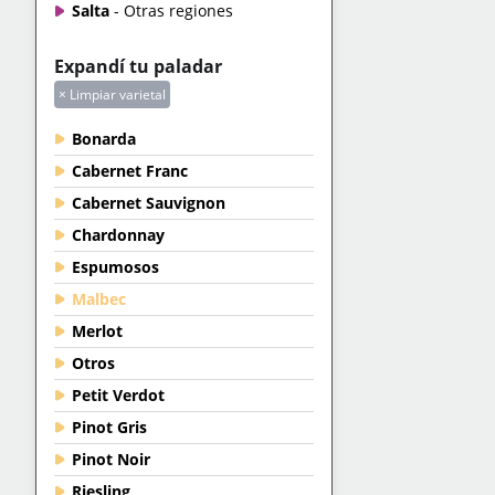
Salta
- Otras regiones
Expandí tu paladar
× Limpiar varietal
Bonarda
Cabernet Franc
Cabernet Sauvignon
Chardonnay
Espumosos
Malbec
Merlot
Otros
Petit Verdot
Pinot Gris
Pinot Noir
Riesling