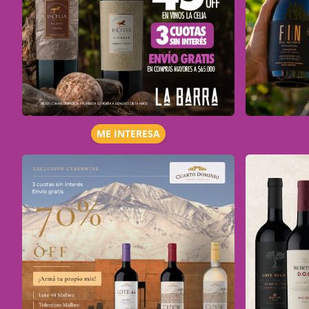
ME INTERESA