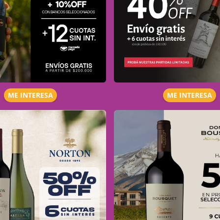
ME INTERESA
ME INTERESA