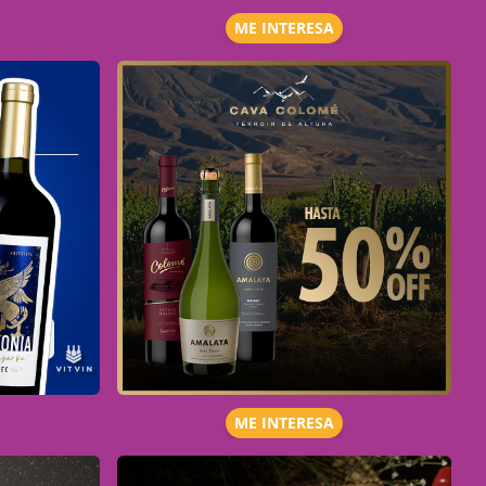
ME INTERESA
ME INTERESA