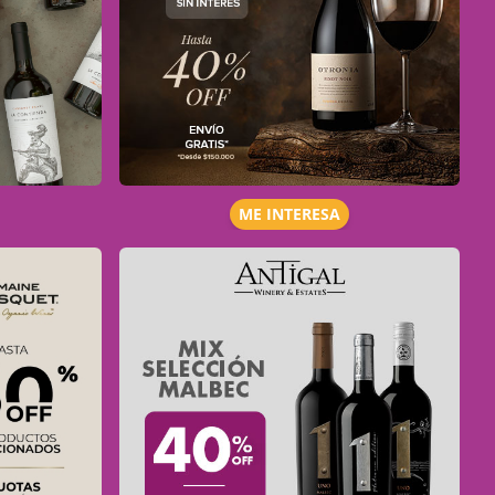
ME INTERESA