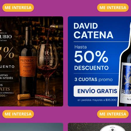
ME INTERESA
ME INTERESA
ME INTERESA
ME INTERESA