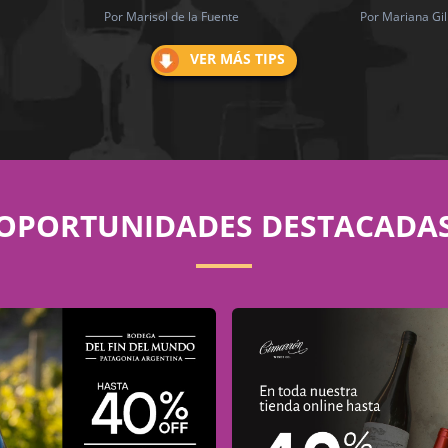
Por Marisol de la Fuente
Por Mariana Gil
VER MÁS TIPS
OPORTUNIDADES DESTACADA