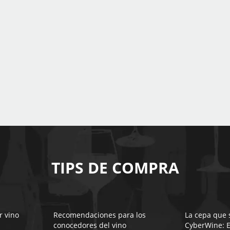
TIPS DE COMPRA
r vino
Recomendaciones para los
La cepa que 
conocedores del vino
CyberWine: E