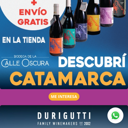
ME INTERESA