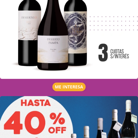
ME INTERESA