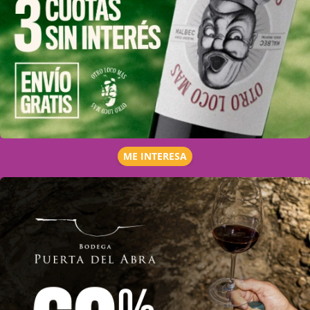
ME INTERESA