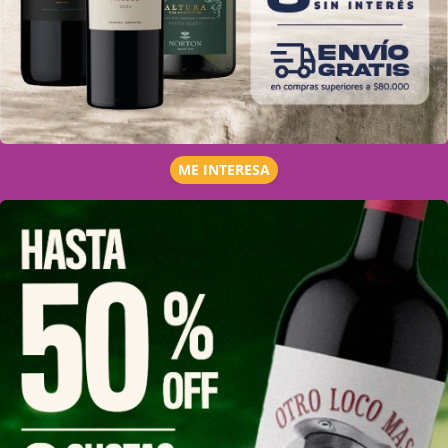
ME INTERESA