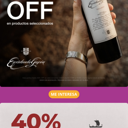
ME INTERESA