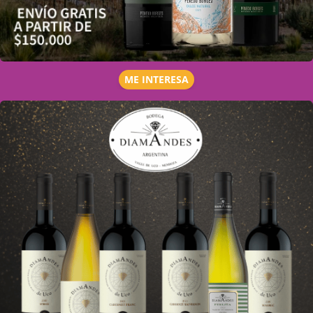
ME INTERESA