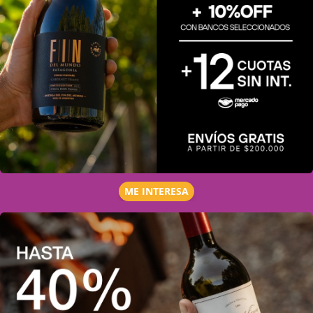
ME INTERESA