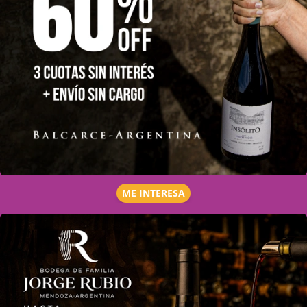
ME INTERESA