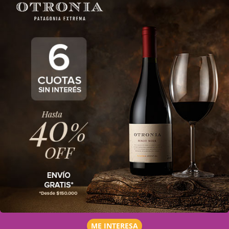
ME INTERESA