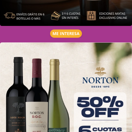
ME INTERESA