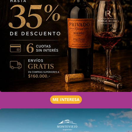
ME INTERESA