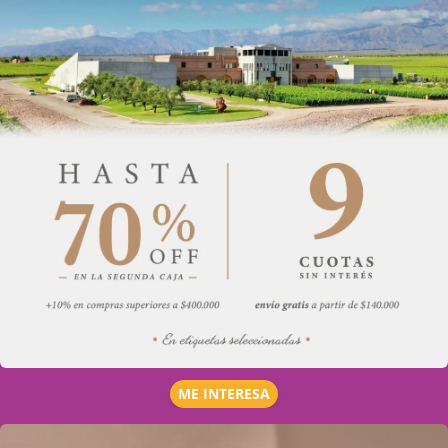
ME INTERESA