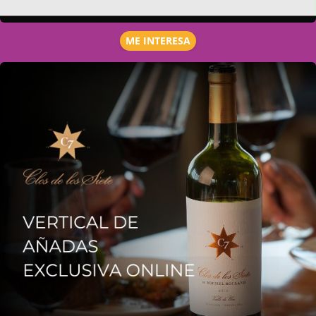
ME INTERESA