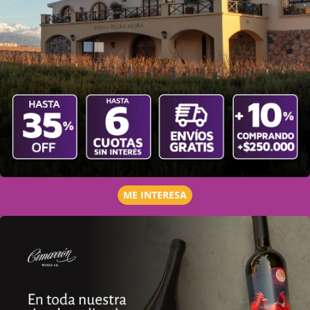
ME INTERESA