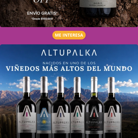
ME INTERESA