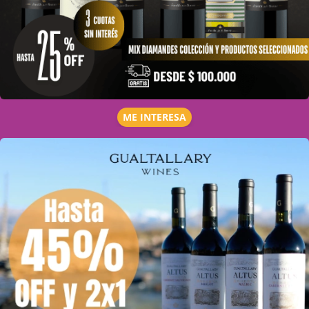
ME INTERESA