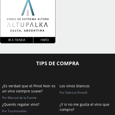
IR A TIENDA
+INFO
TIPS DE COMPRA
¿Es verdad que el Pinot Noir es
Los vinos blancos
un vino siempre suave?
Por Fabricio Portelli
Por Marisol de la Fuente
¿Querés regalar vino?
¿Y si no me gusta el vino que
compro?
Por Truchomelier