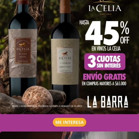
ME INTERESA