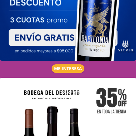
ME INTERESA