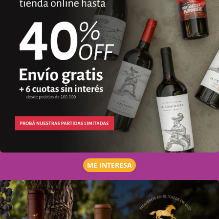
ME INTERESA