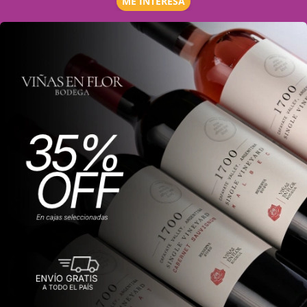
ME INTERESA