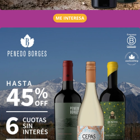
ME INTERESA