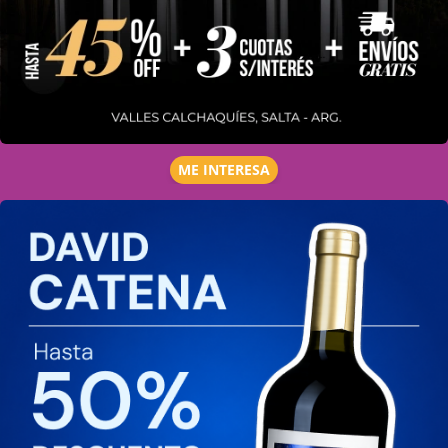
ME INTERESA