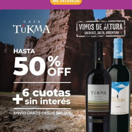
ME INTERESA