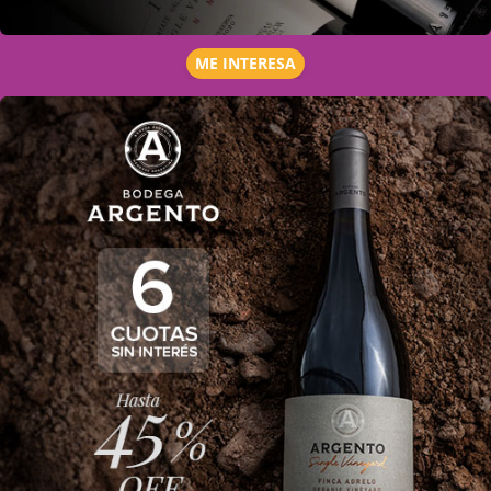
ME INTERESA