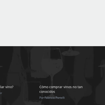
lar vino?
Cómo comprar vinos no tan
conocidos
er
Por Fabricio Portelli