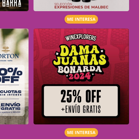
ME INTERESA
ME INTERESA