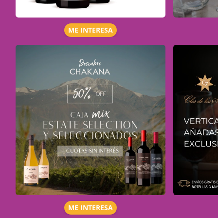
ME INTERESA
ME INTERESA