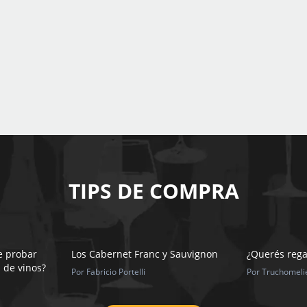
TIPS DE COMPRA
e probar
Los Cabernet Franc y Sauvignon
¿Querés rega
s de vinos?
Por Fabricio Portelli
Por Truchomeli