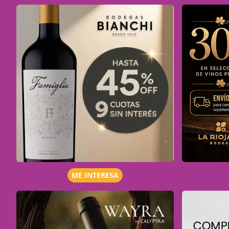
ME INTERESA