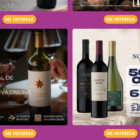
ME INTERESA
ME INTERESA
ME INTERESA
ME INTERESA