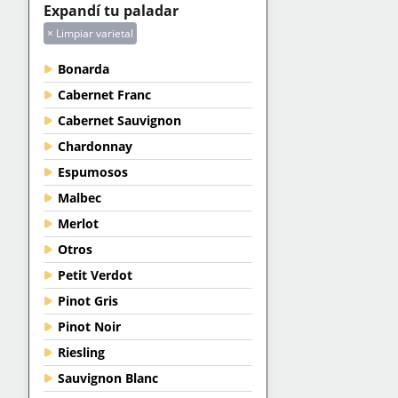
Expandí tu paladar
× Limpiar varietal
Bonarda
Cabernet Franc
Cabernet Sauvignon
Chardonnay
Espumosos
Malbec
Merlot
Otros
Petit Verdot
Pinot Gris
Pinot Noir
Riesling
Sauvignon Blanc