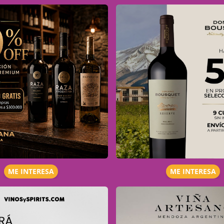
ME INTERESA
ME INTERESA