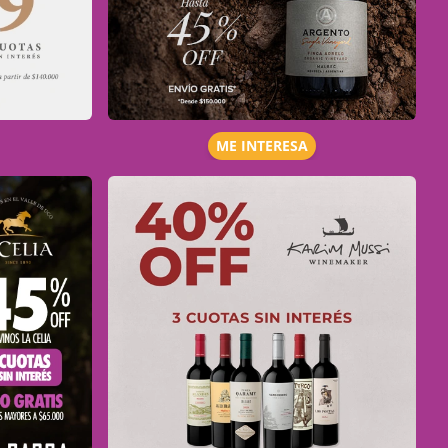
ME INTERESA