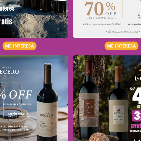
ME INTERESA
ME INTERESA