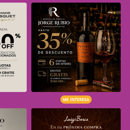
ME INTERESA