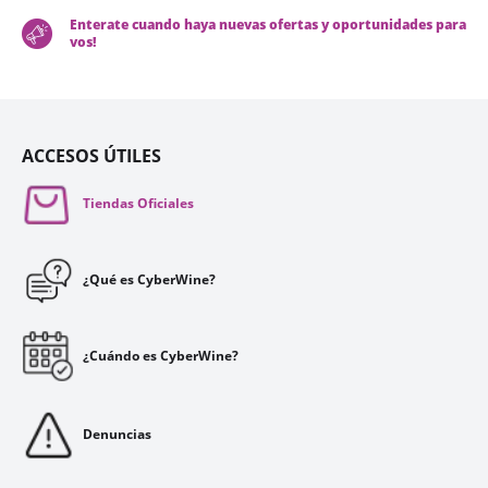
Enterate cuando haya nuevas ofertas y oportunidades para
vos!
ACCESOS ÚTILES
Tiendas Oficiales
¿Qué es CyberWine?
¿Cuándo es CyberWine?
Denuncias