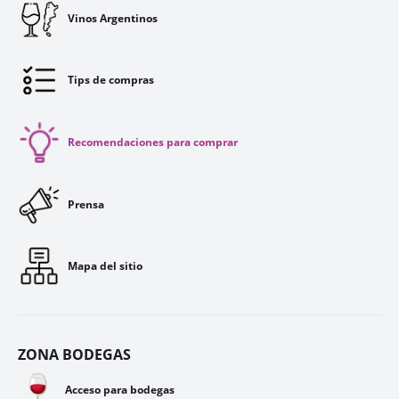
Vinos Argentinos
Tips de compras
Recomendaciones para comprar
Prensa
Mapa del sitio
ZONA BODEGAS
🍷
Acceso para bodegas