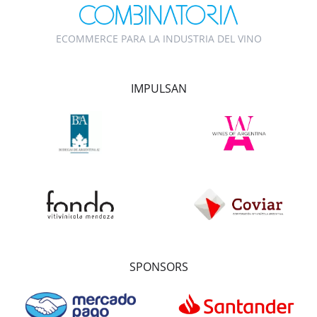
ECOMMERCE PARA LA INDUSTRIA DEL VINO
IMPULSAN
SPONSORS