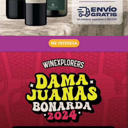
ME INTERESA