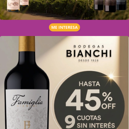
ME INTERESA