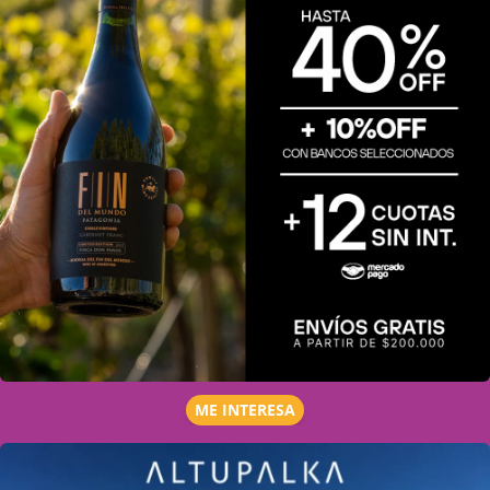
ME INTERESA