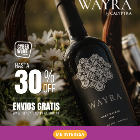
ME INTERESA