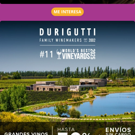
ME INTERESA