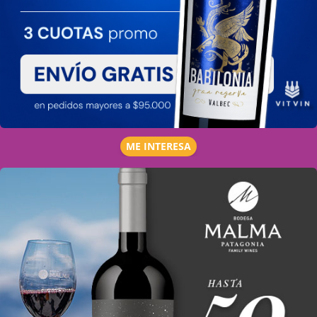
ME INTERESA