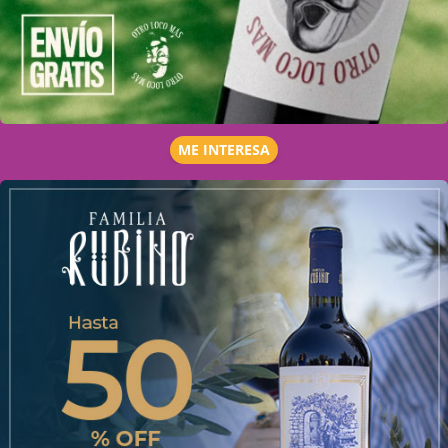
ME INTERESA