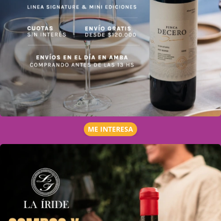
ME INTERESA