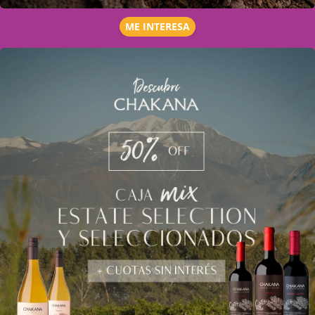
ME INTERESA