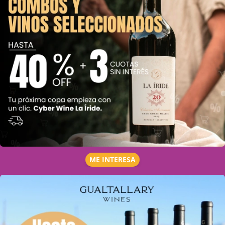
ME INTERESA