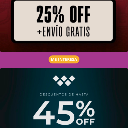
ME INTERESA