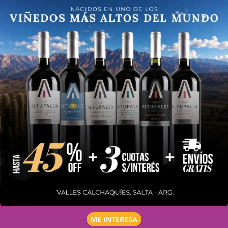
ME INTERESA