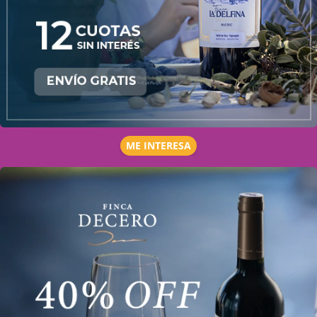
ME INTERESA