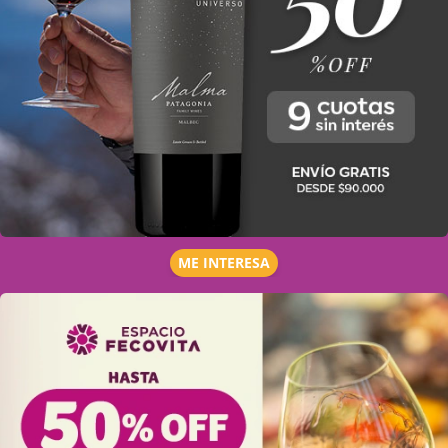
ME INTERESA