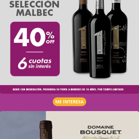
ME INTERESA