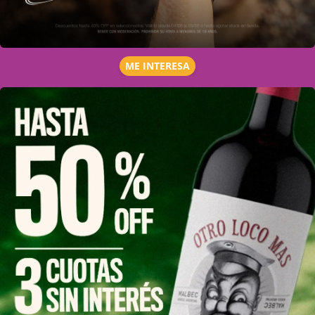
ME INTERESA