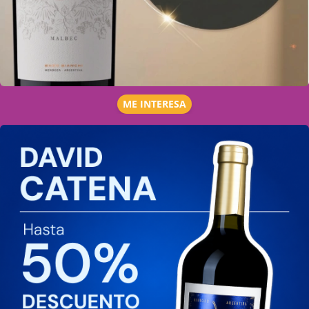
ME INTERESA