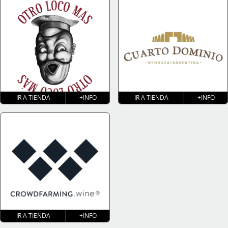
IR A TIENDA
+INFO
IR A TIENDA
+INFO
IR A TIENDA
+INFO