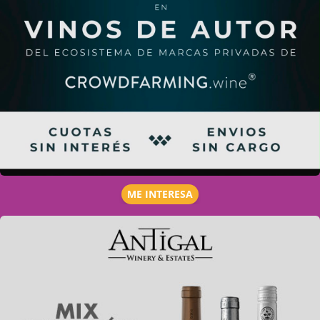
ME INTERESA