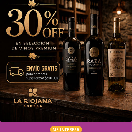
ME INTERESA