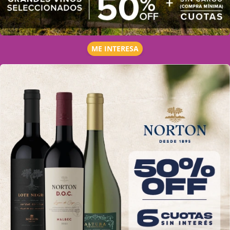
ME INTERESA