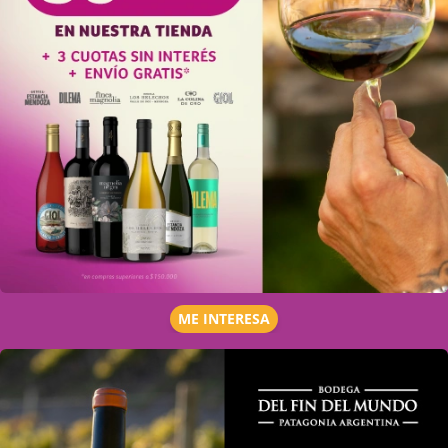
ME INTERESA