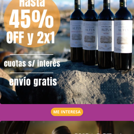
ME INTERESA