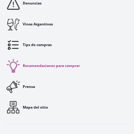
Denuncias
Vinos Argentinos
Tips de compras
Recomendaciones para comprar
Prensa
Mapa del sitio