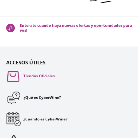
Enterate cuando haya nuevas ofertas y oportunidades para
vos!
ACCESOS ÚTILES
Tiendas Oficiales
¿Qué es CyberWine?
¿Cuándo es CyberWine?