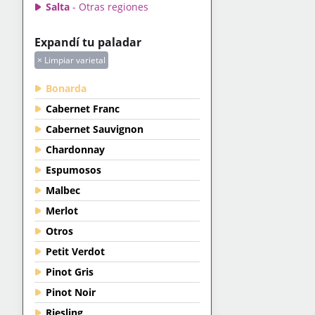
Salta
- Otras regiones
Expandí tu paladar
× Limpiar varietal
Bonarda
Cabernet Franc
Cabernet Sauvignon
Chardonnay
Espumosos
Malbec
Merlot
Otros
Petit Verdot
Pinot Gris
Pinot Noir
Riesling