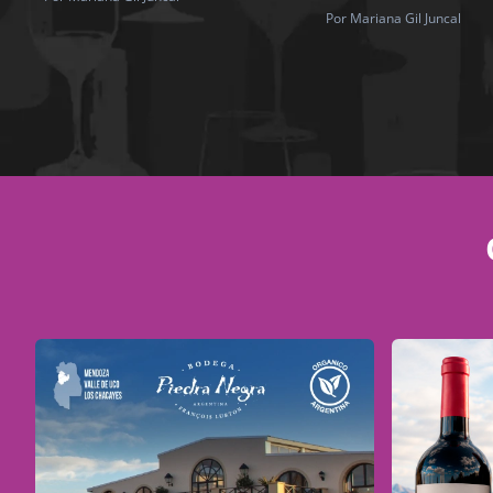
Por Mariana Gil Juncal