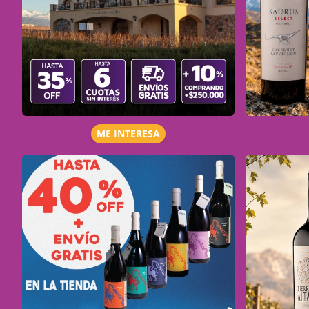
ME INTERESA