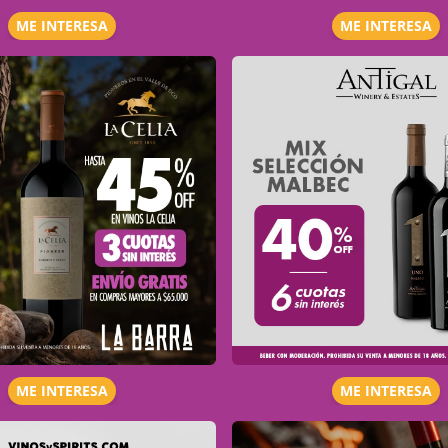
ME INTERESA
ME INTERESA
ME INTERESA
ME INTERESA