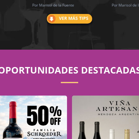
Por Marisol de la Fuente
Por Marisol de 
VER MÁS TIPS
OPORTUNIDADES DESTACADA