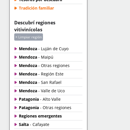
Tradición familiar
Descubrí regiones
vitivinícolas
× Limpiar región
Mendoza
- Luján de Cuyo
Mendoza
- Maipú
Mendoza
- Otras regiones
Mendoza
- Región Este
Mendoza
- San Rafael
Mendoza
- Valle de Uco
Patagonia
- Alto Valle
Patagonia
- Otras regiones
Regiones emergentes
Salta
- Cafayate