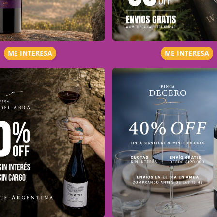
ME INTERESA
ME INTERESA