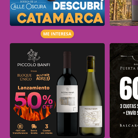
ME INTERESA