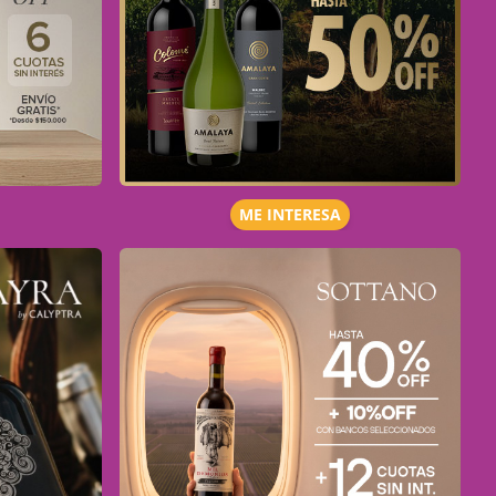
ME INTERESA