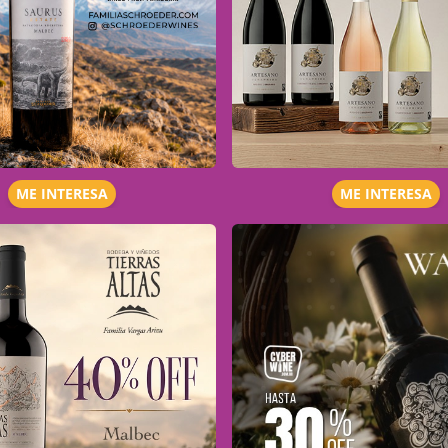
ME INTERESA
ME INTERESA