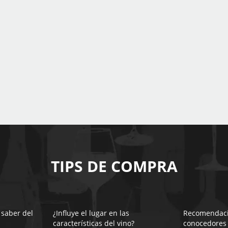
TIPS DE COMPRA
 saber del
¿Influye el lugar en las
Recomendaci
características del vino?
conocedores 