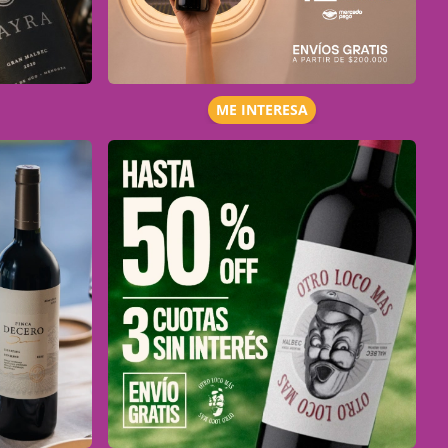
ME INTERESA