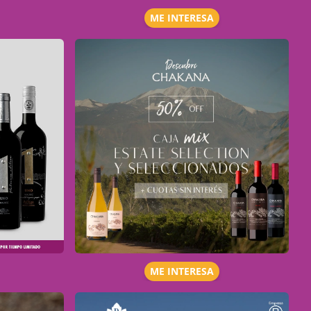
ME INTERESA
ME INTERESA