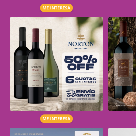
ME INTERESA
ME INTERESA