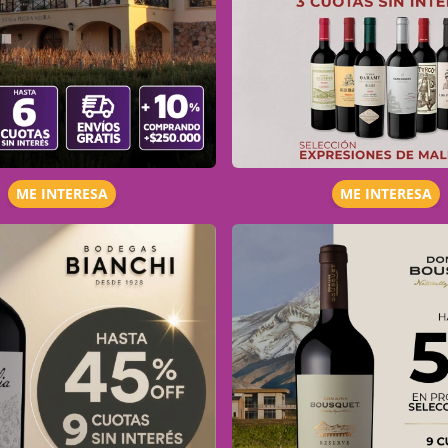
ME INTERESA
ME INTERESA