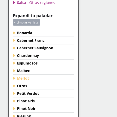
Salta
- Otras regiones
Expandí tu paladar
× Limpiar varietal
Bonarda
Cabernet Franc
Cabernet Sauvignon
Chardonnay
Espumosos
Malbec
Merlot
Otros
Petit Verdot
Pinot Gris
Pinot Noir
Riesling