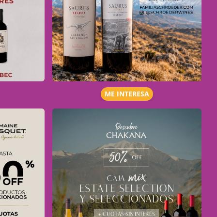
ME INTERESA