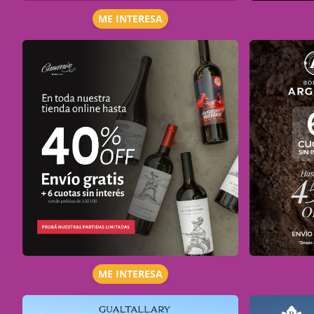
ME INTERESA
ME INTERESA