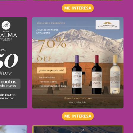
ME INTERESA
ME INTERESA