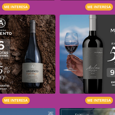
ME INTERESA
ME INTERESA
ME INTERESA
ME INTERESA