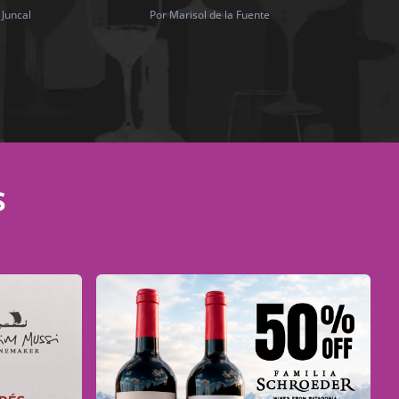
 Juncal
Por Marisol de la Fuente
S