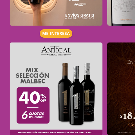
ME INTERESA