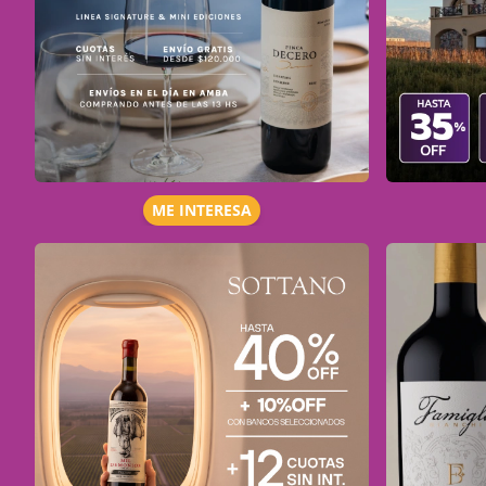
ME INTERESA