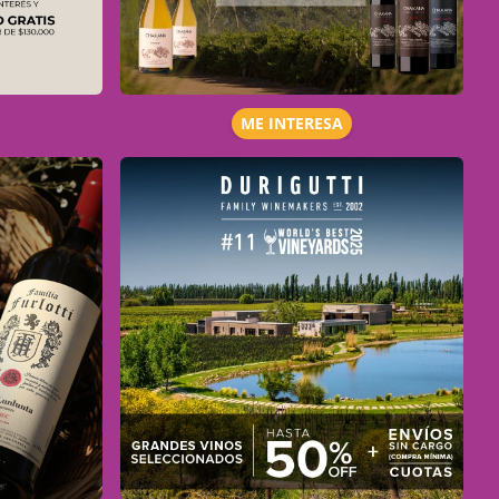
ME INTERESA