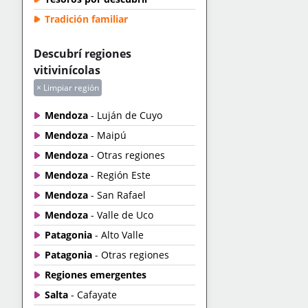
Tradición familiar
Descubrí regiones
vitivinícolas
× Limpiar región
Mendoza
- Luján de Cuyo
Mendoza
- Maipú
Mendoza
- Otras regiones
Mendoza
- Región Este
Mendoza
- San Rafael
Mendoza
- Valle de Uco
Patagonia
- Alto Valle
Patagonia
- Otras regiones
Regiones emergentes
Salta
- Cafayate