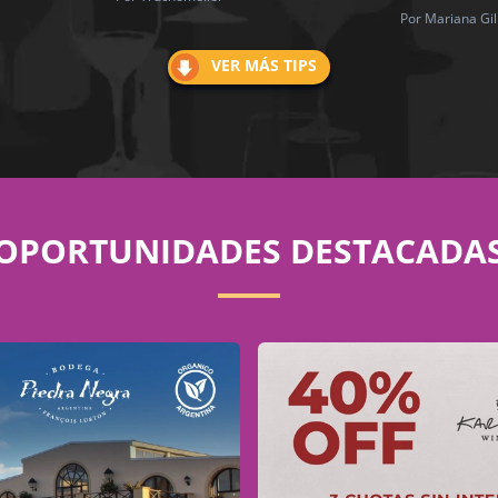
Por Mariana Gil
VER MÁS TIPS
OPORTUNIDADES DESTACADA