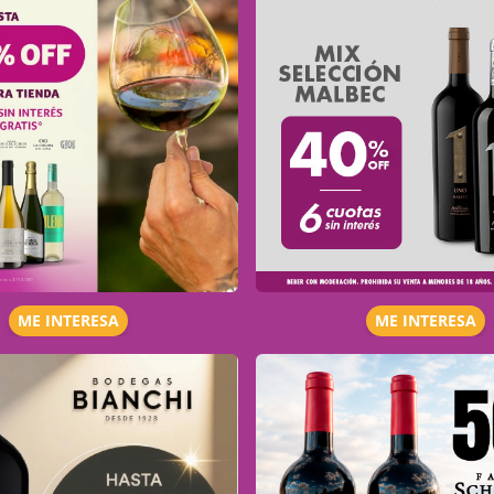
ME INTERESA
ME INTERESA