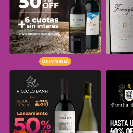
ME INTERESA