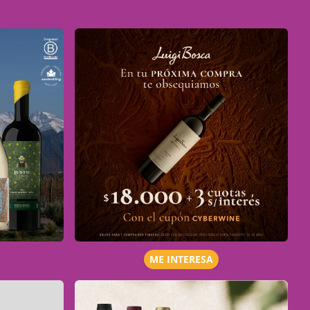
ME INTERESA