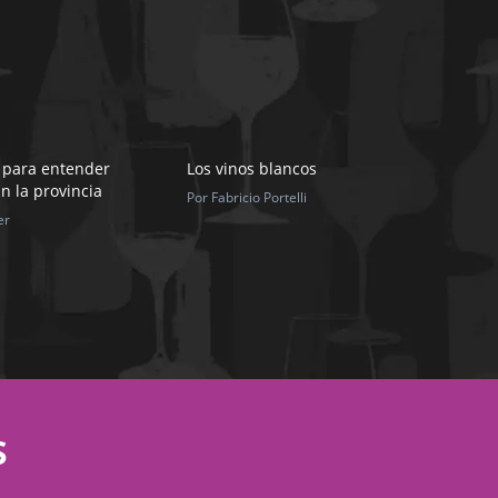
 para entender
Los vinos blancos
n la provincia
Por Fabricio Portelli
er
S