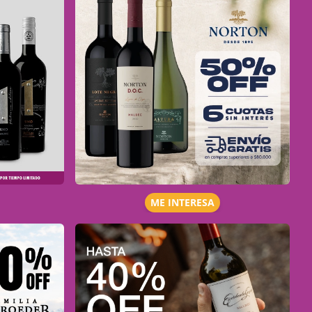
ME INTERESA