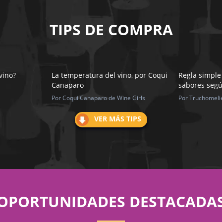
TIPS DE COMPRA
vino?
La temperatura del vino, por Coqui
Regla simple
Canaparo
sabores segú
Por Coqui Canaparo de Wine Girls
Por Truchomeli
VER MÁS TIPS
OPORTUNIDADES DESTACADA