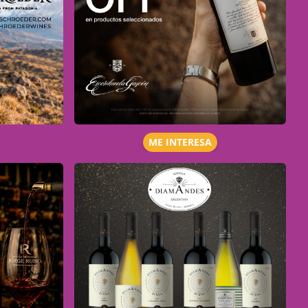
ME INTERESA