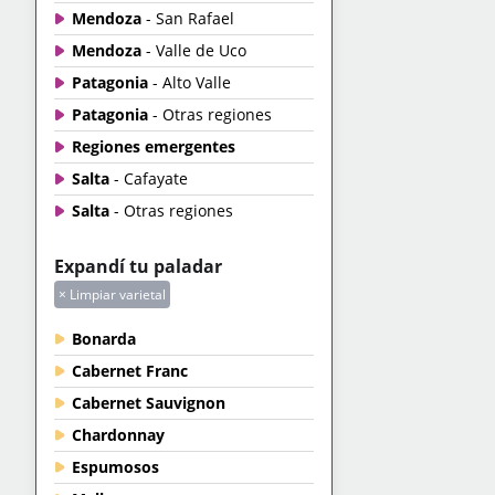
Mendoza
- San Rafael
Mendoza
- Valle de Uco
Patagonia
- Alto Valle
Patagonia
- Otras regiones
Regiones emergentes
Salta
- Cafayate
Salta
- Otras regiones
Expandí tu paladar
× Limpiar varietal
Bonarda
Cabernet Franc
Cabernet Sauvignon
Chardonnay
Espumosos