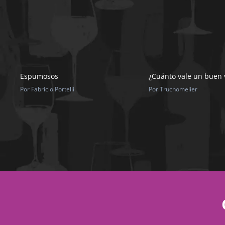
Espumosos
¿Cuánto vale un buen 
Por Fabricio Portelli
Por Truchomelier