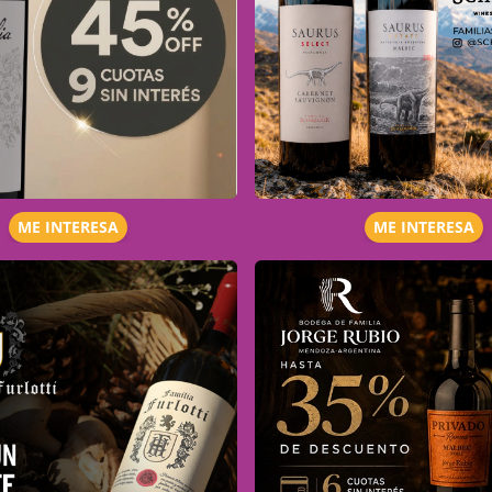
ME INTERESA
ME INTERESA