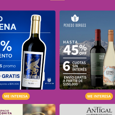
ME INTERESA
ME INTERESA