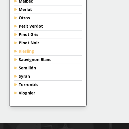
Malbec
Merlot
Otros
Petit Verdot
Pinot Gris
Pinot Noir
Riesling
Sauvignon Blanc
Semillón
Syrah
Torrontés
Viognier