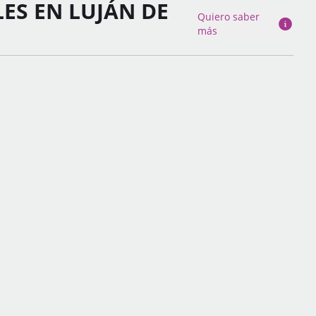
ES EN LUJÁN DE
Quiero saber
más