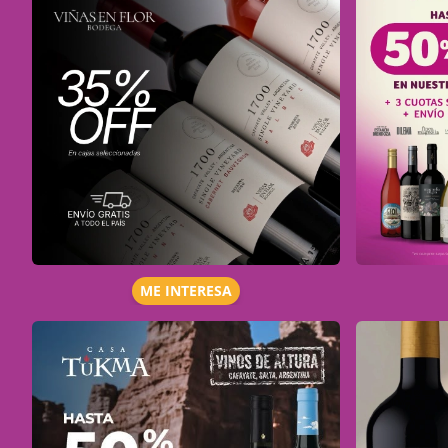
ME INTERESA