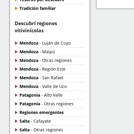
Tradición familiar
IR A TIENDA
+IN
Descubrí regiones
vitivinícolas
Mendoza
- Luján de Cuyo
Mendoza
- Maipú
Mendoza
- Otras regiones
Mendoza
- Región Este
Mendoza
- San Rafael
Mendoza
- Valle de Uco
Patagonia
- Alto Valle
Patagonia
- Otras regiones
Regiones emergentes
Salta
- Cafayate
Salta
- Otras regiones