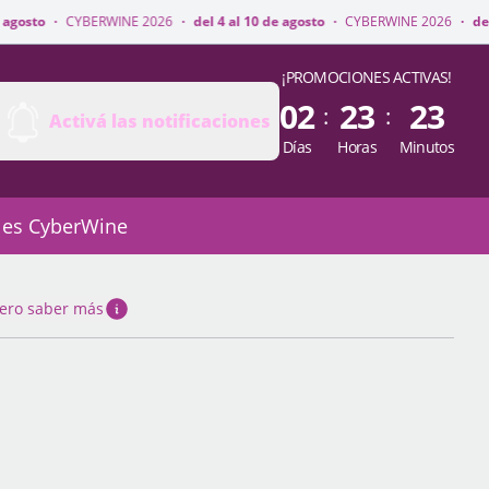
WINE 2026
·
del 4 al 10 de agosto
·
CYBERWINE 2026
·
del 4 al 10 de agost
¡PROMOCIONES ACTIVAS!
02
23
23
:
:
Activá las notificaciones
Días
Horas
Minutos
 es CyberWine
ero saber más