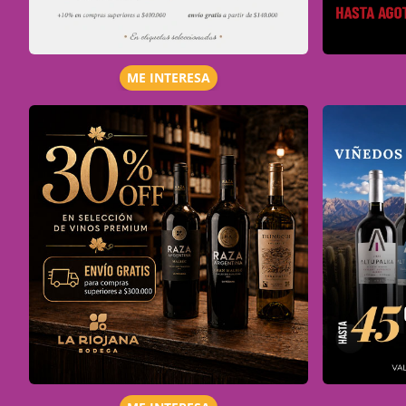
ME INTERESA