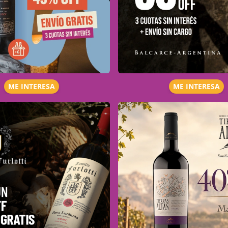
ME INTERESA
ME INTERESA