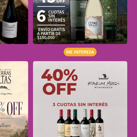
ME INTERESA