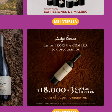
ME INTERESA