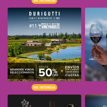
ME INTERESA
ME INTERESA