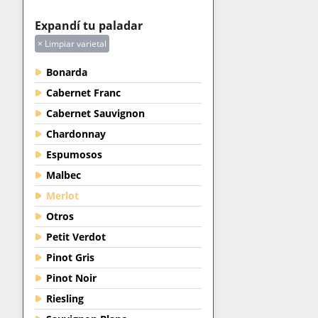
Expandí tu paladar
× Limpiar varietal
Bonarda
Cabernet Franc
Cabernet Sauvignon
Chardonnay
Espumosos
Malbec
Merlot
Otros
Petit Verdot
Pinot Gris
Pinot Noir
Riesling