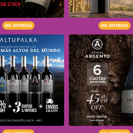
ME INTERESA
ME INTERESA