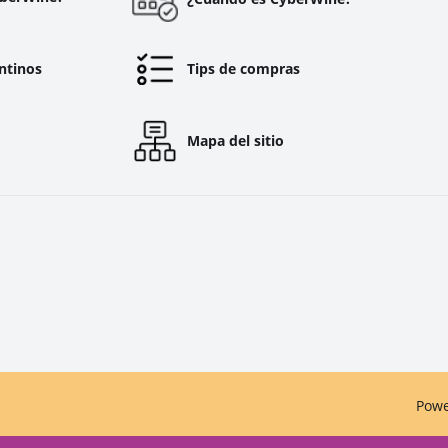
ntinos
Tips de compras
Mapa del sitio
Pow