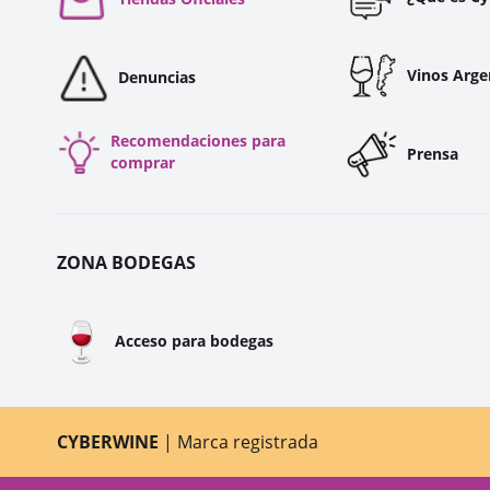
Vinos Arge
Denuncias
Recomendaciones para
Prensa
comprar
ZONA BODEGAS
🍷
Acceso para bodegas
CYBERWINE
| Marca registrada