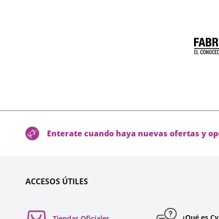
Enterate cuando haya nuevas ofertas y op
ACCESOS ÚTILES
¿Qué es C
Tiendas Oficiales