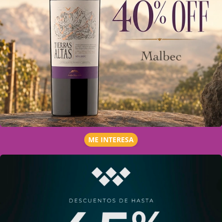
ME INTERESA