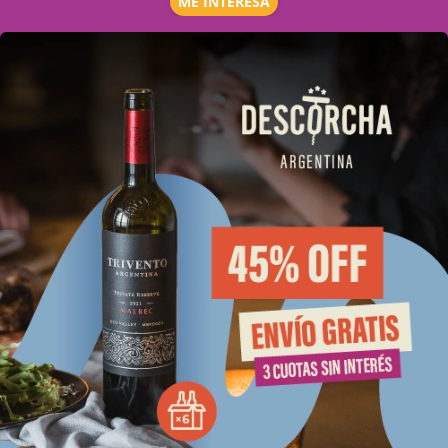
ME INTERESA