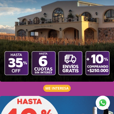
ME INTERESA