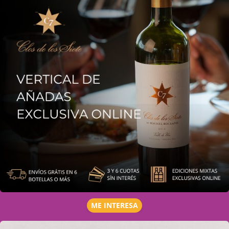
ME INTERESA