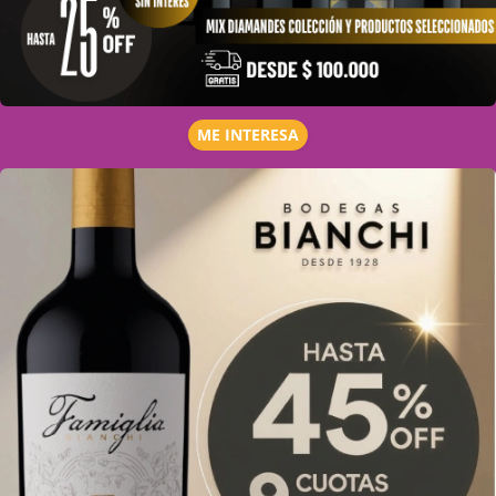
ME INTERESA