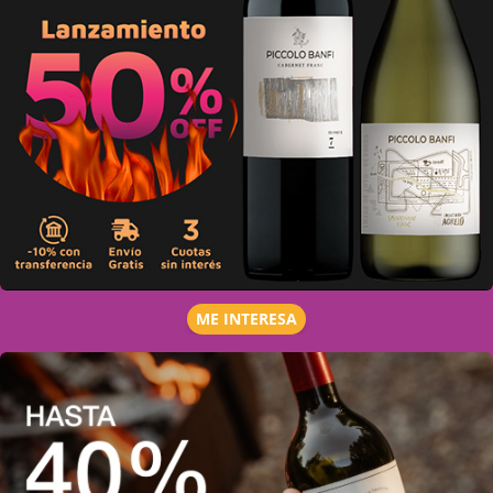
ME INTERESA