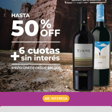
ME INTERESA