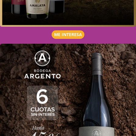
ME INTERESA