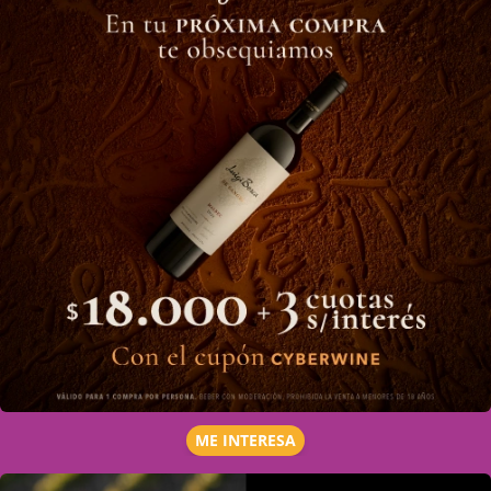
ME INTERESA