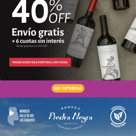
ME INTERESA