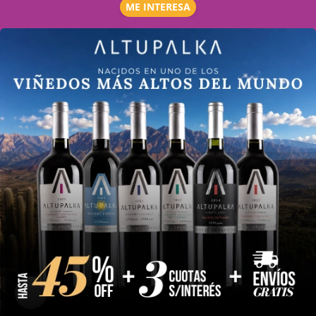
ME INTERESA