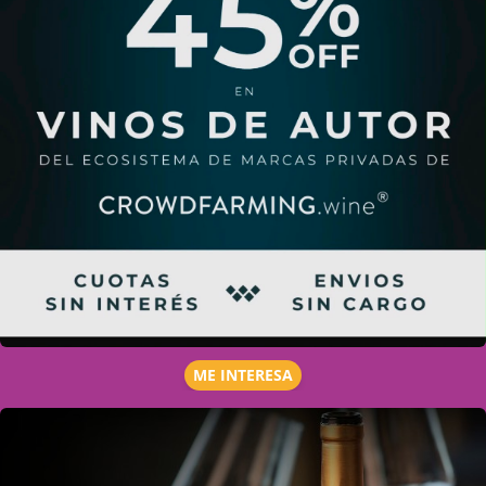
ME INTERESA