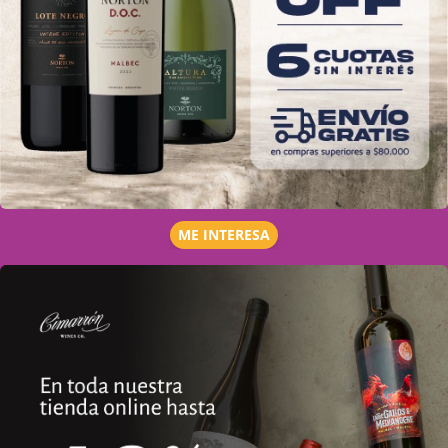
ME INTERESA