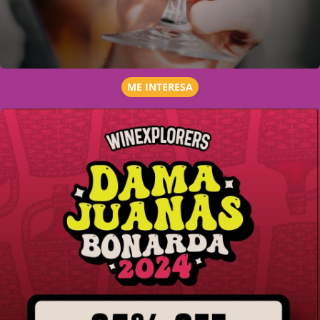
ME INTERESA