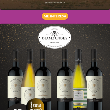
ME INTERESA