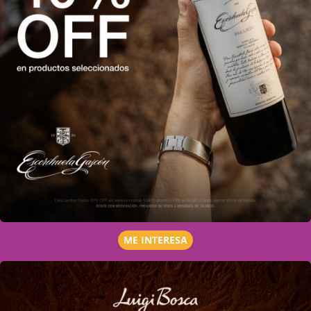
ME INTERESA