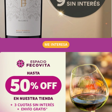
ME INTERESA