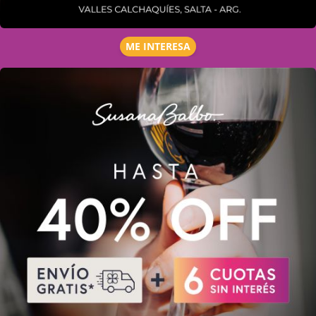
ME INTERESA