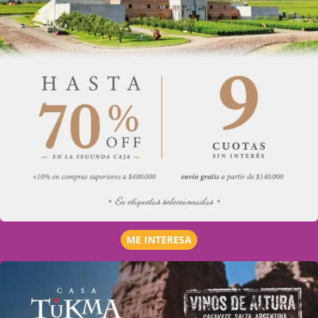
ME INTERESA