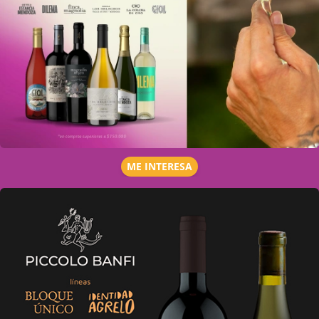
ME INTERESA