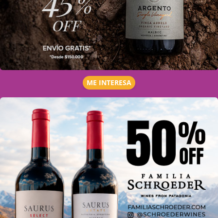
ME INTERESA