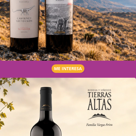
ME INTERESA