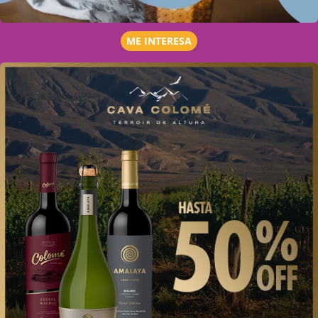
ME INTERESA