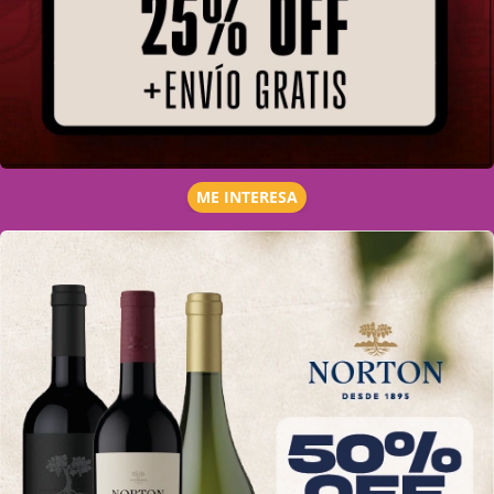
ME INTERESA