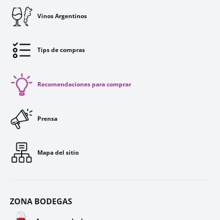
Vinos Argentinos
Tips de compras
Recomendaciones para comprar
Prensa
Mapa del sitio
ZONA BODEGAS