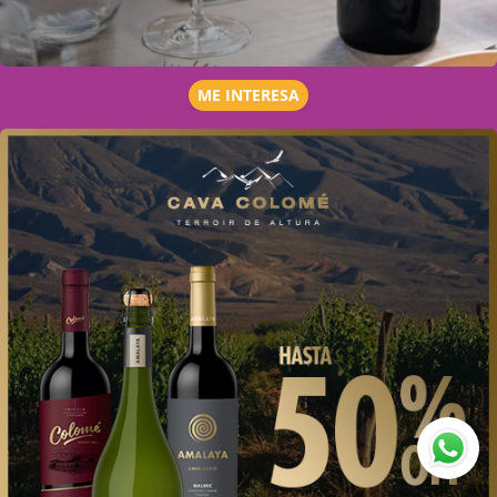
ME INTERESA