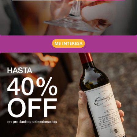
ME INTERESA