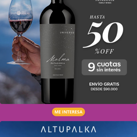
ME INTERESA