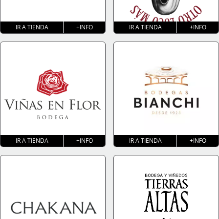
IR A TIENDA
+INFO
IR A TIENDA
+INFO
IR A TIENDA
+INFO
IR A TIENDA
+INFO