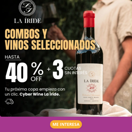
ME INTERESA