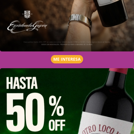
ME INTERESA