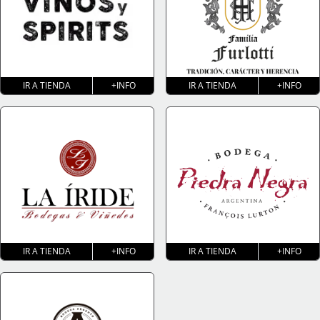
IR A TIENDA
+INFO
IR A TIENDA
+INFO
IR A TIENDA
+INFO
IR A TIENDA
+INFO