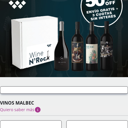
VINOS MALBEC
Quiero saber más