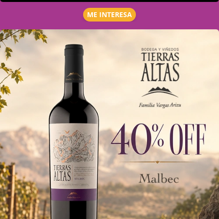
ME INTERESA