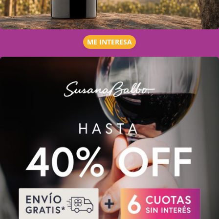
ME INTERESA