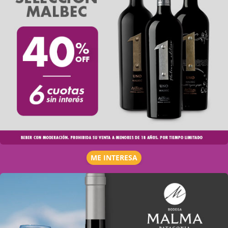
ME INTERESA