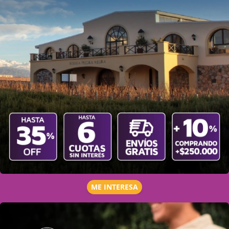
ME INTERESA