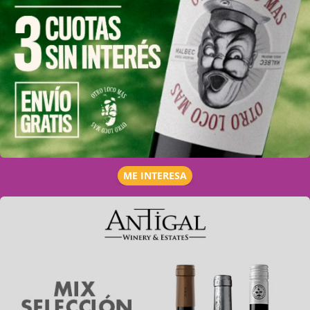
ME INTERESA