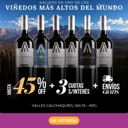
ME INTERESA