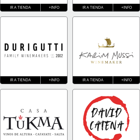
IR A TIENDA
+INFO
IR A TIENDA
+INFO
IR A TIENDA
+INFO
IR A TIENDA
+INFO