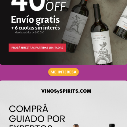
ME INTERESA