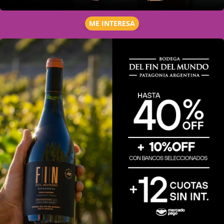
ME INTERESA