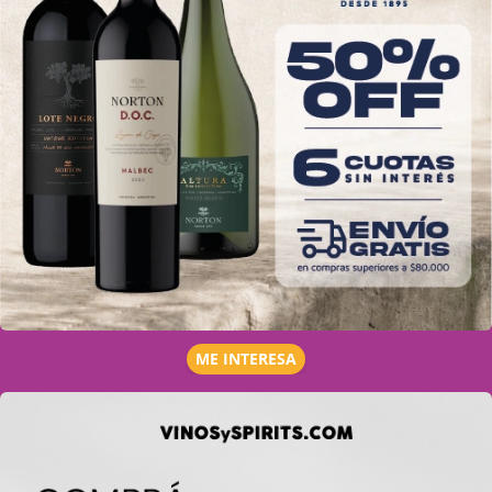
ME INTERESA