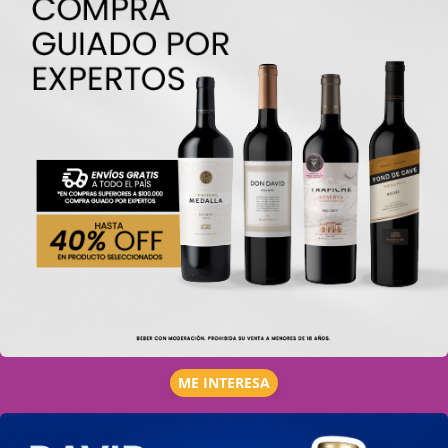
ME INTERESA