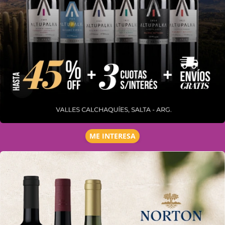
ME INTERESA