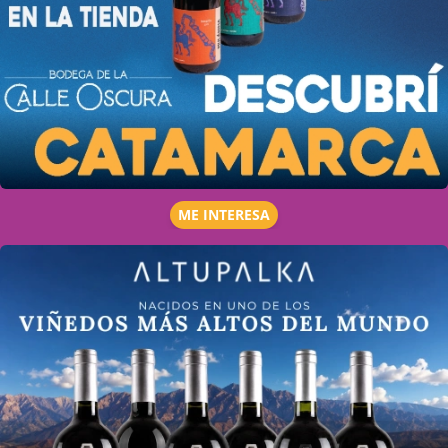
ME INTERESA