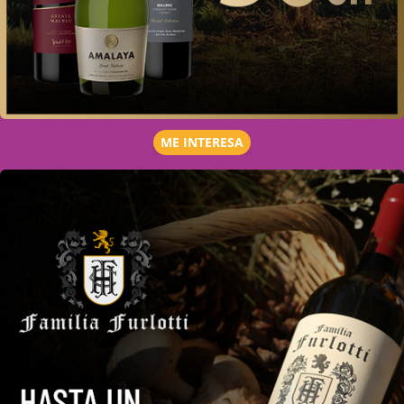
ME INTERESA