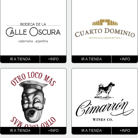
IR A TIENDA
+INFO
IR A TIENDA
+INFO
IR A TIENDA
+INFO
IR A TIENDA
+INFO