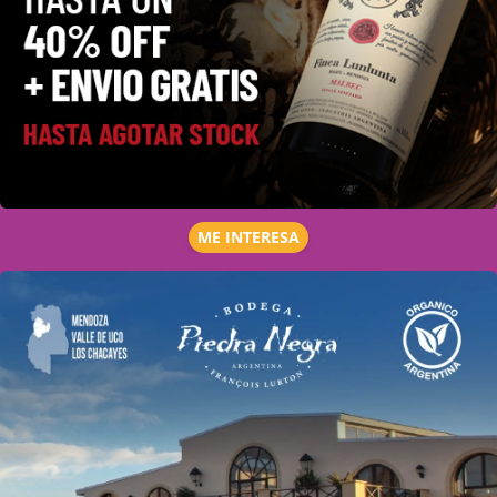
ME INTERESA