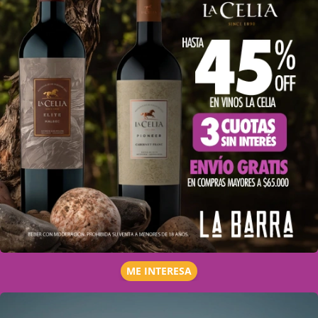
ME INTERESA