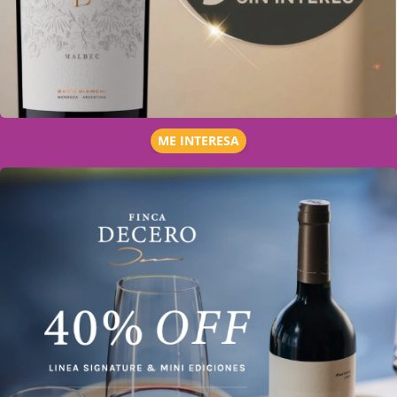
ME INTERESA