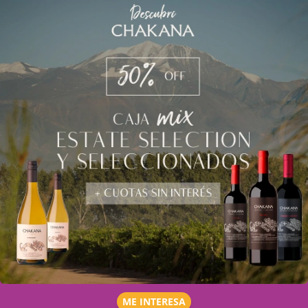
ME INTERESA