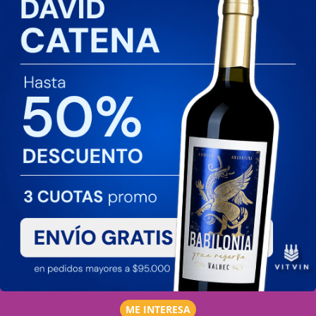
ME INTERESA