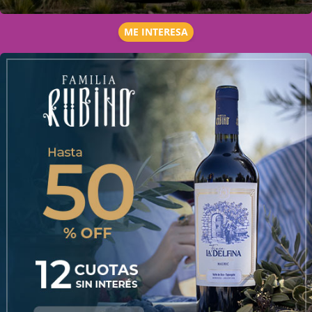
ME INTERESA