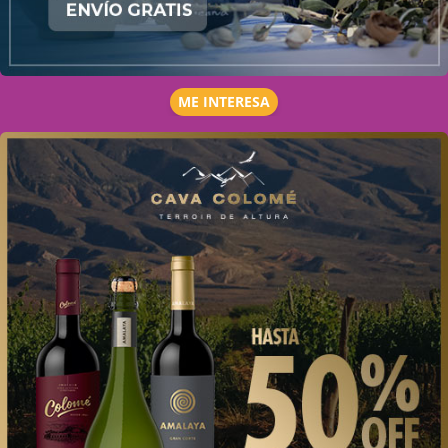
ME INTERESA