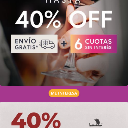
ME INTERESA