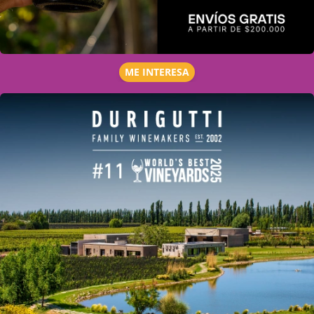
ME INTERESA