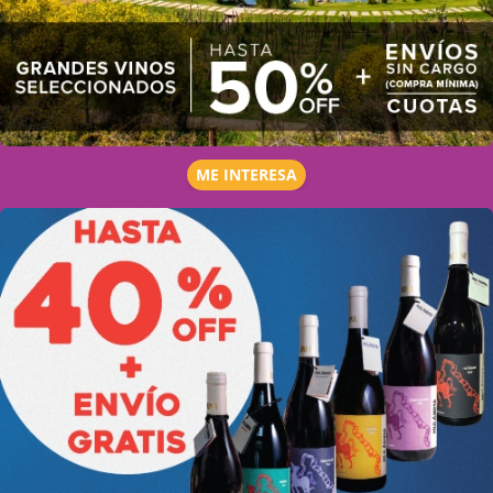
ME INTERESA