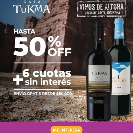
ME INTERESA