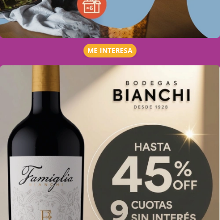
ME INTERESA