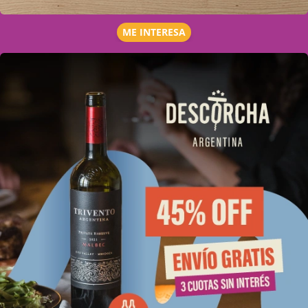
ME INTERESA