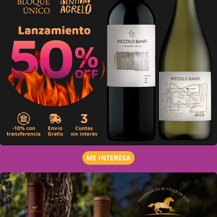
ME INTERESA