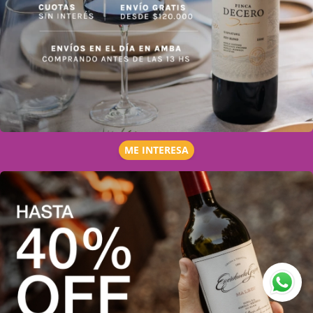
ME INTERESA