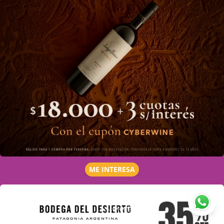
ME INTERESA