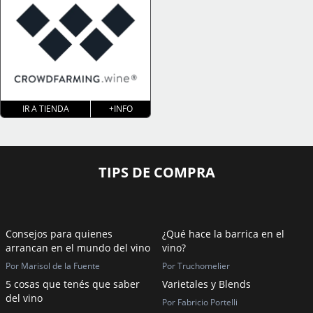
IR A TIENDA
+INFO
TIPS DE COMPRA
Consejos para quienes
¿Qué hace la barrica en el
arrancan en el mundo del vino
vino?
Por Marisol de la Fuente
Por Truchomelier
5 cosas que tenés que saber
Varietales y Blends
del vino
Por Fabricio Portelli