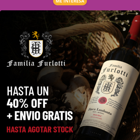
ME INTERESA