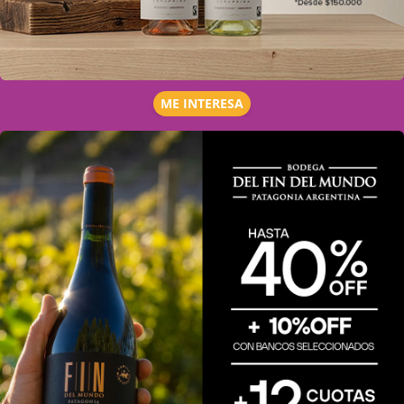
ME INTERESA