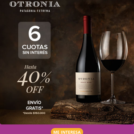
ME INTERESA