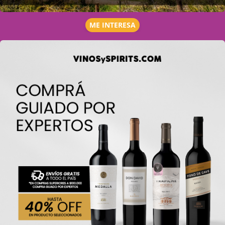
ME INTERESA