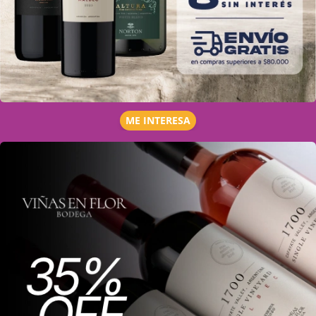
ME INTERESA