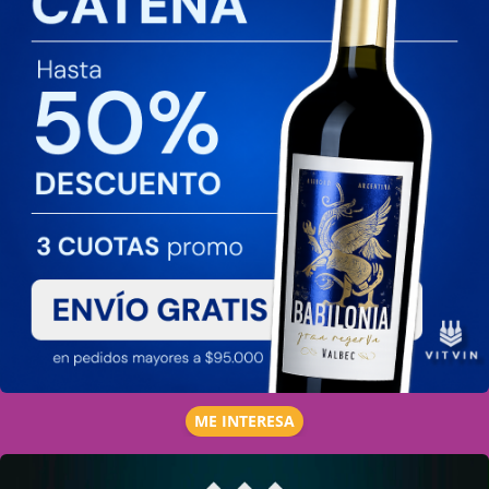
ME INTERESA