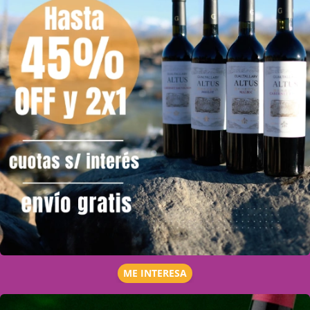
ME INTERESA