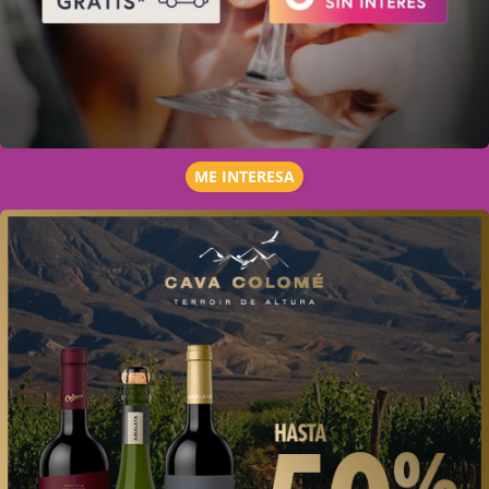
ME INTERESA