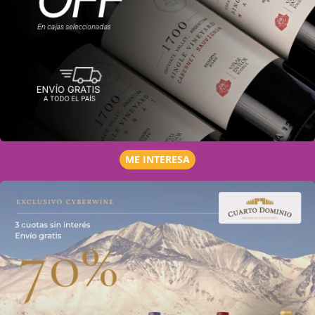
ME INTERESA