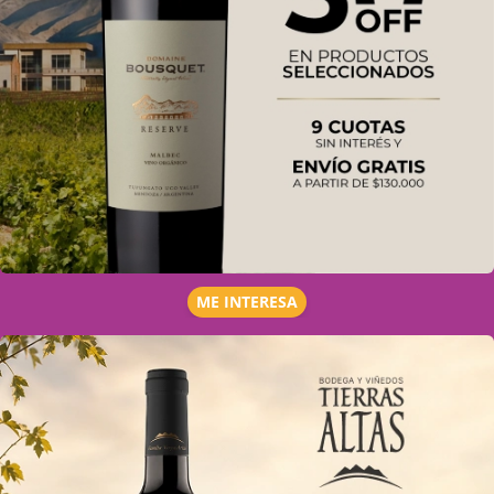
ME INTERESA