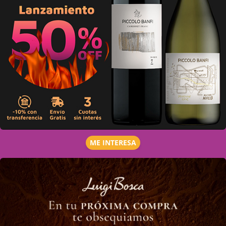
ME INTERESA