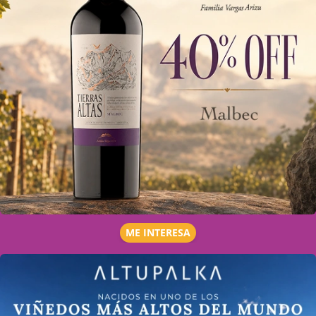
ME INTERESA