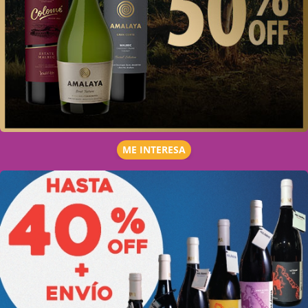
ME INTERESA