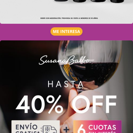
ME INTERESA