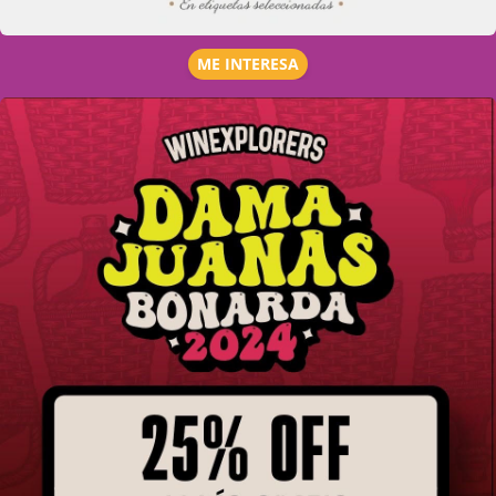
ME INTERESA