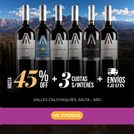
ME INTERESA