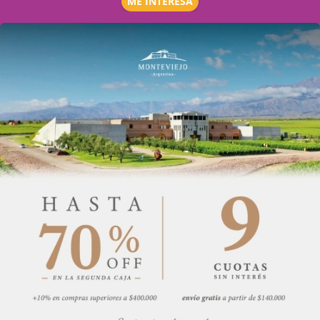
ME INTERESA