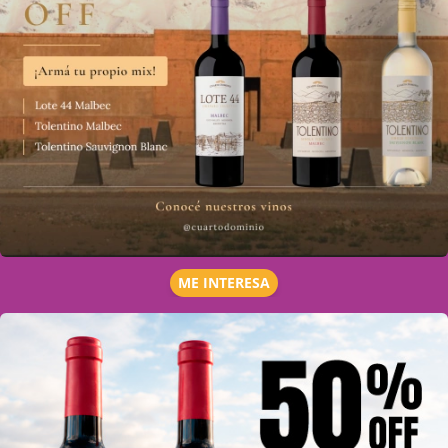
ME INTERESA