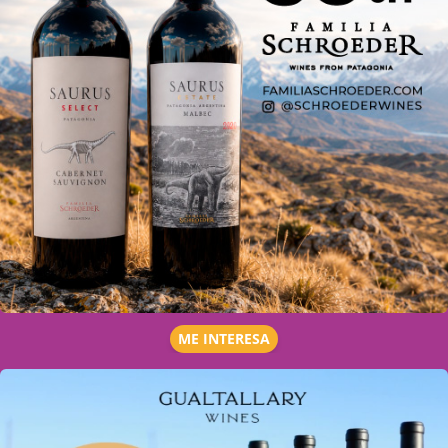
ME INTERESA