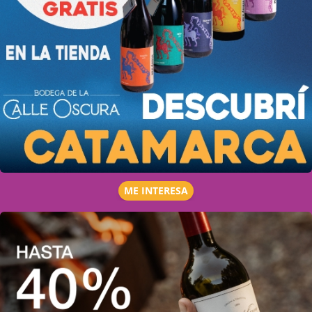
ME INTERESA