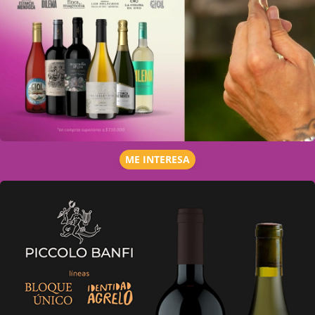
ME INTERESA