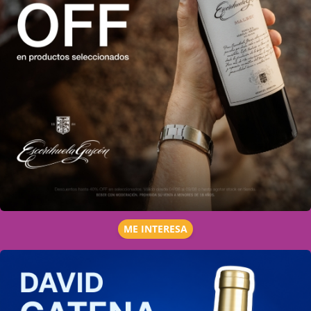
ME INTERESA