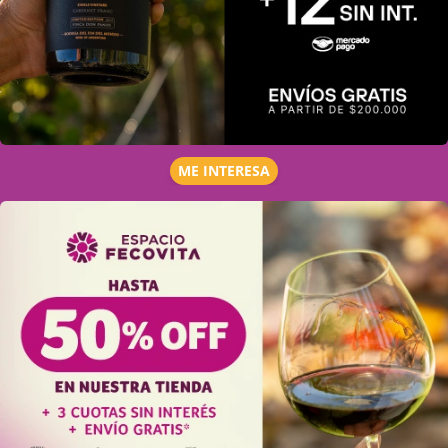
ME INTERESA