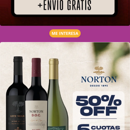
ME INTERESA