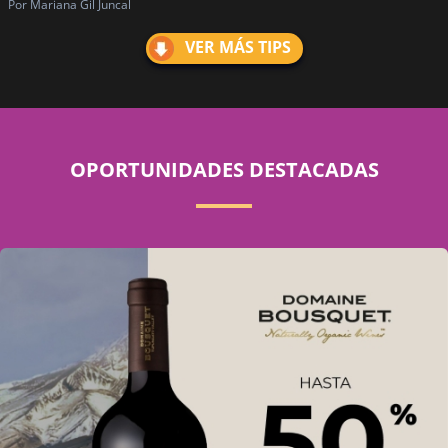
Por Mariana Gil Juncal
VER MÁS TIPS
OPORTUNIDADES DESTACADAS