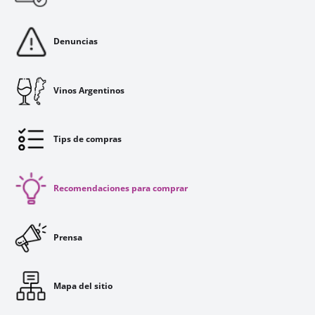
Denuncias
Vinos Argentinos
Tips de compras
Recomendaciones para comprar
Prensa
Mapa del sitio