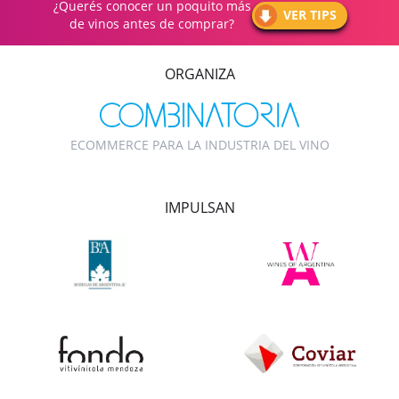
¿Querés conocer un poquito más
VER TIPS
de vinos antes de comprar?
ORGANIZA
ECOMMERCE PARA LA INDUSTRIA DEL VINO
IMPULSAN