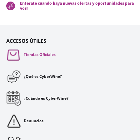
Enterate cuando haya nuevas ofertas y oportunidades para
vos!
ACCESOS ÚTILES
Tiendas Oficiales
¿Qué es CyberWine?
¿Cuándo es CyberWine?
Denuncias