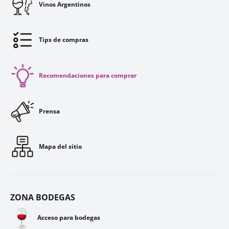
Vinos Argentinos
Tips de compras
Recomendaciones para comprar
Prensa
Mapa del sitio
ZONA BODEGAS
🍷
Acceso para bodegas