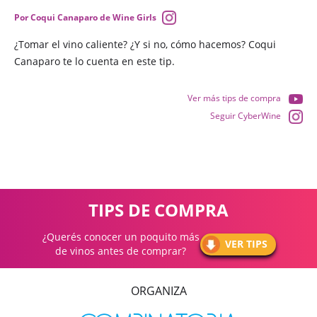
Por Coqui Canaparo de Wine Girls
¿Tomar el vino caliente? ¿Y si no, cómo hacemos? Coqui
Canaparo te lo cuenta en este tip.
Ver más tips de compra
Seguir CyberWine
TIPS DE COMPRA
¿Querés conocer un poquito más
VER TIPS
de vinos antes de comprar?
ORGANIZA