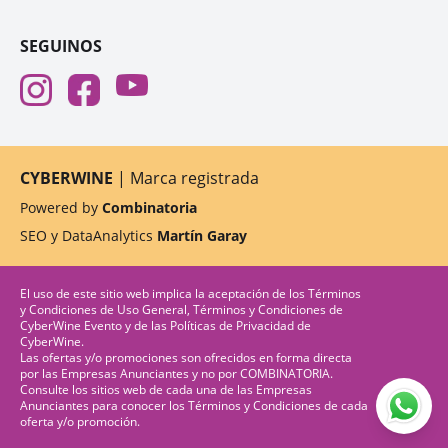
SEGUINOS
CYBERWINE
| Marca registrada
Powered by
Combinatoria
SEO y DataAnalytics
Martín Garay
El uso de este sitio web implica la aceptación de los
Términos
y Condiciones de Uso General
,
Términos y Condiciones de
CyberWine Evento
y de las
Políticas de Privacidad
de
CyberWine.
Las ofertas y/o promociones son ofrecidos en forma directa
por las Empresas Anunciantes y no por COMBINATORIA.
Consulte los sitios web de cada una de las Empresas
Anunciantes para conocer los Términos y Condiciones de cada
oferta y/o promoción.