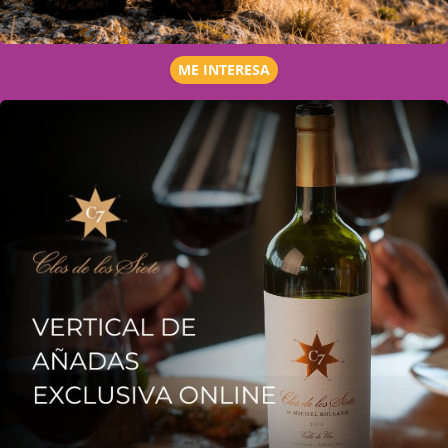
ME INTERESA