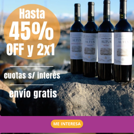
ME INTERESA