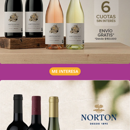
ME INTERESA