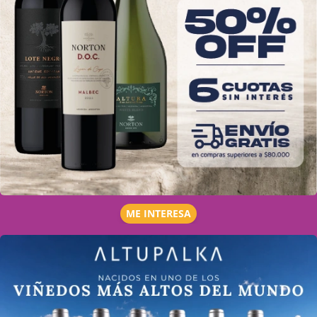
ME INTERESA