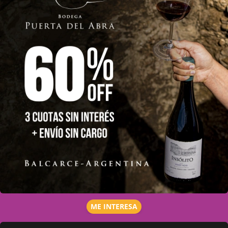
ME INTERESA