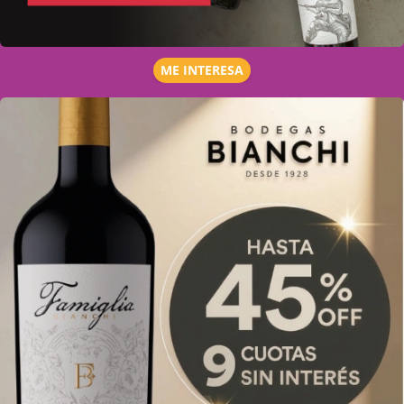
ME INTERESA