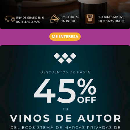
ME INTERESA