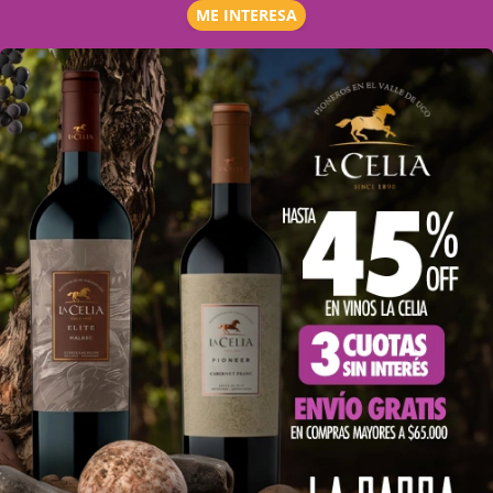
ME INTERESA