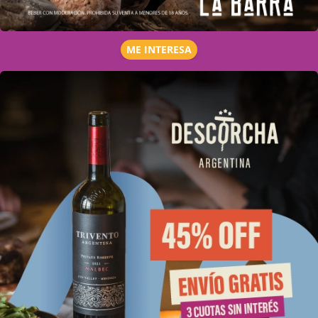
ME INTERESA