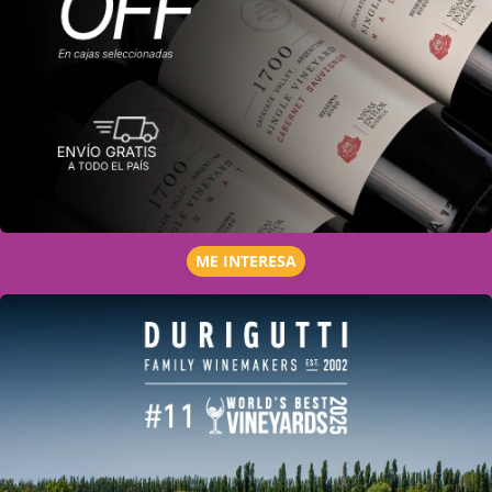
ME INTERESA