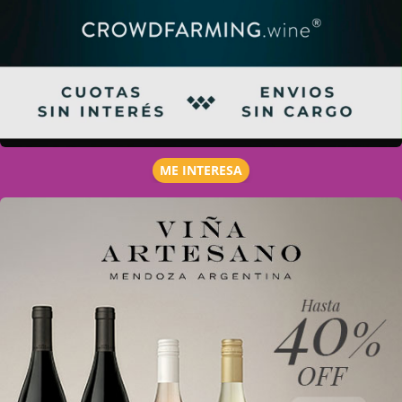
ME INTERESA