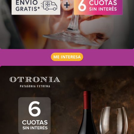
ME INTERESA