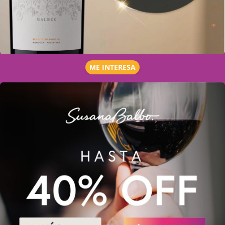
ME INTERESA