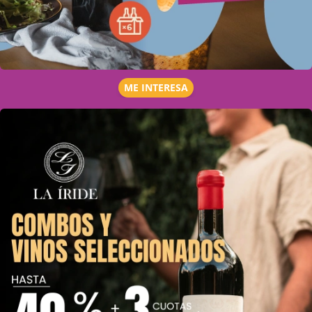
ME INTERESA