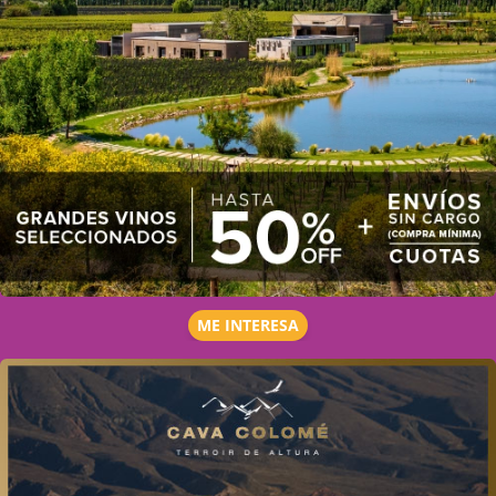
ME INTERESA