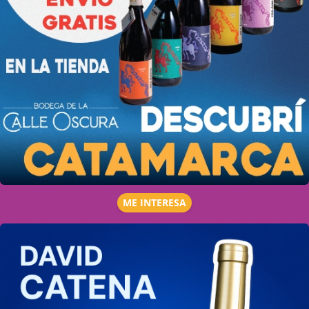
ME INTERESA