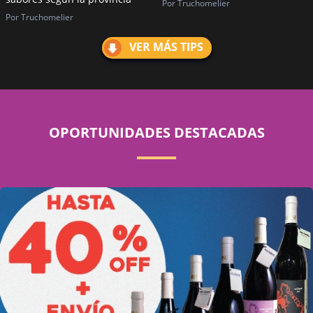
Por Truchomelier
Por Truchomelier
VER MÁS TIPS
OPORTUNIDADES DESTACADAS