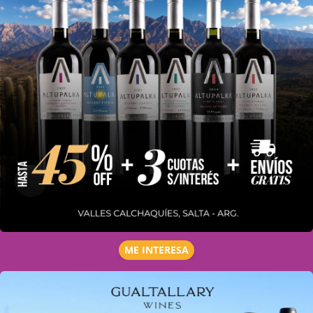
ME INTERESA