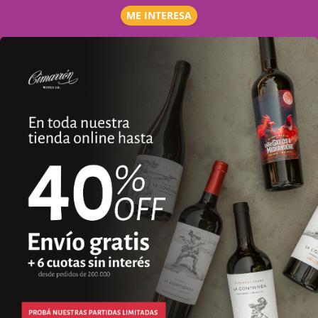
ME INTERESA