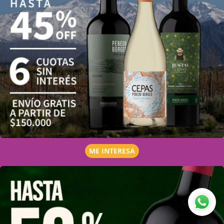
ME INTERESA