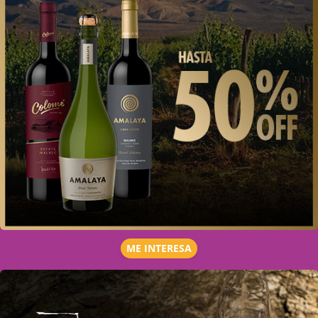
ME INTERESA