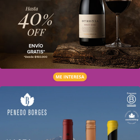
ME INTERESA