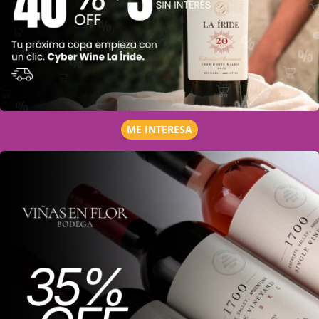
ME INTERESA