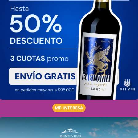
ME INTERESA