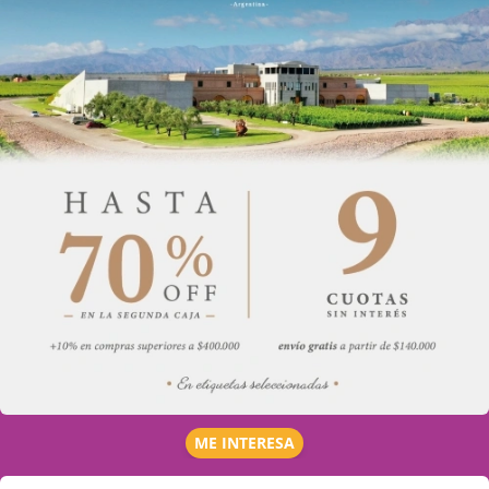
ME INTERESA