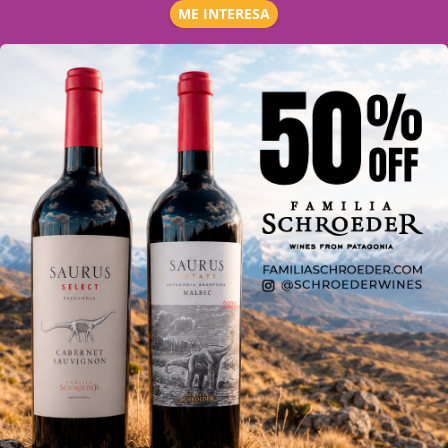
ME INTERESA