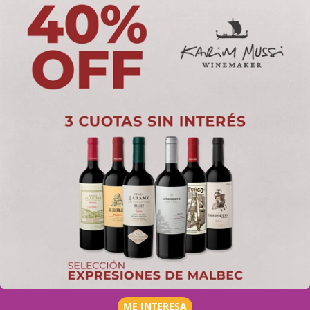
ME INTERESA