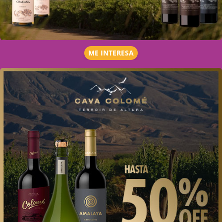
ME INTERESA