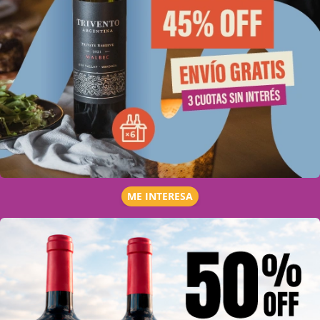
ME INTERESA