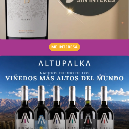
ME INTERESA