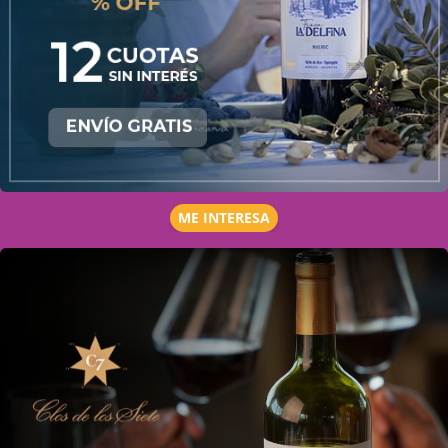
ME INTERESA