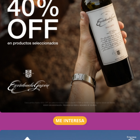
ME INTERESA