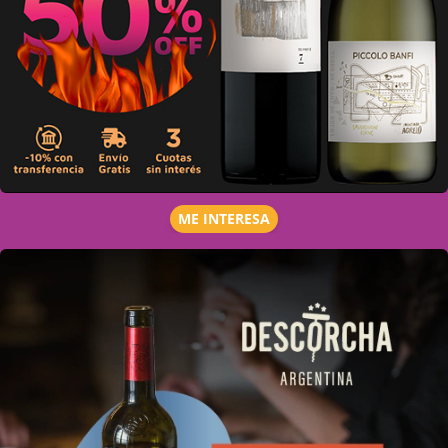
ME INTERESA