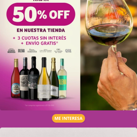
ME INTERESA