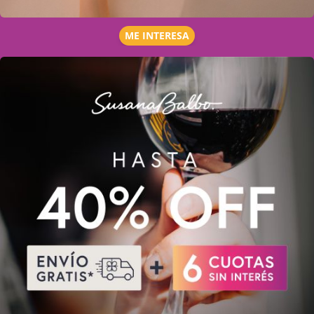
ME INTERESA