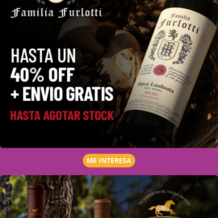
ME INTERESA