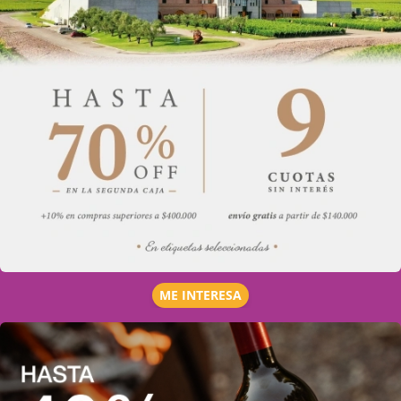
ME INTERESA