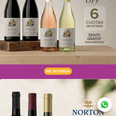
ME INTERESA