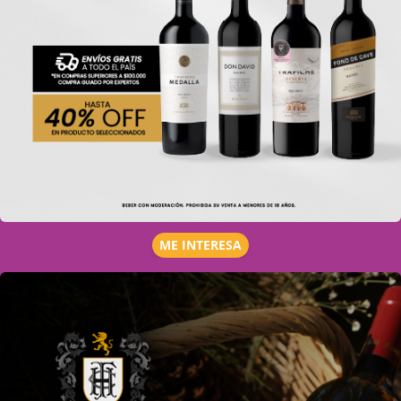
ME INTERESA