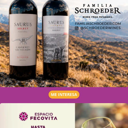
ME INTERESA