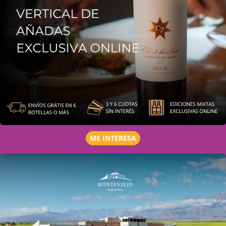
ME INTERESA