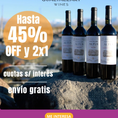
ME INTERESA