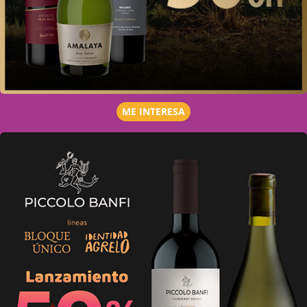
ME INTERESA