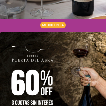
ME INTERESA