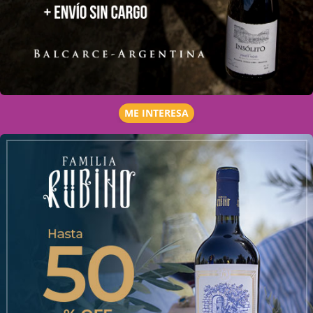
ME INTERESA