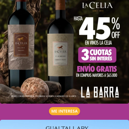
ME INTERESA