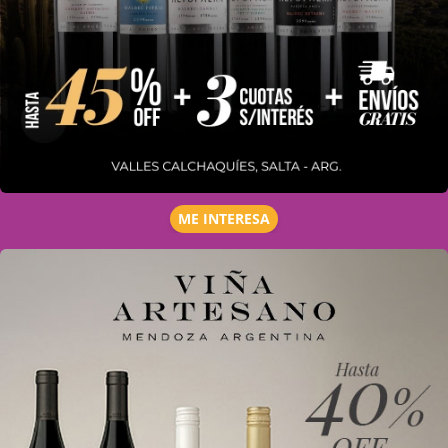
ME INTERESA