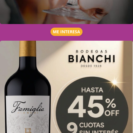
ME INTERESA