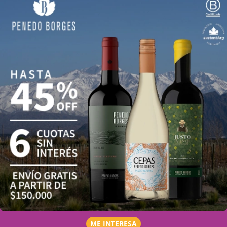
ME INTERESA