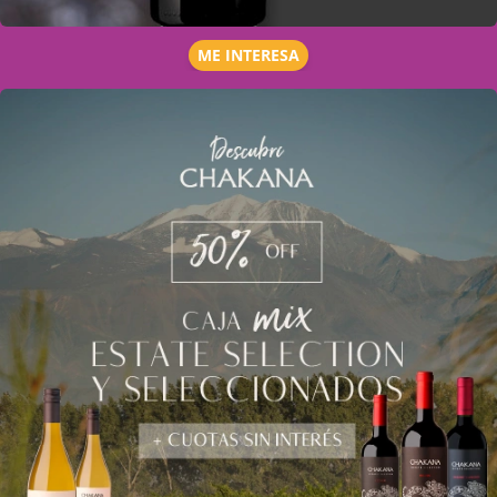
ME INTERESA