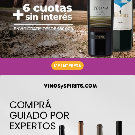
ME INTERESA