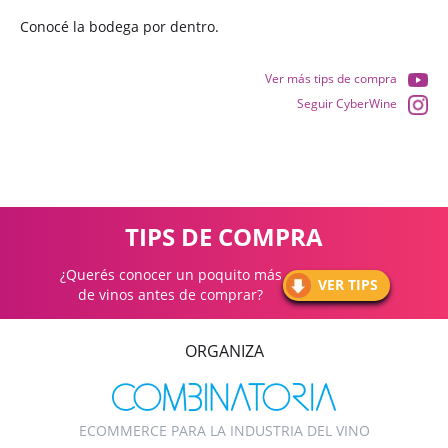
Conocé la bodega por dentro.
Ver más tips de compra
Seguir CyberWine
TIPS DE COMPRA
¿Querés conocer un poquito más
VER TIPS
de vinos antes de comprar?
ORGANIZA
ECOMMERCE PARA LA INDUSTRIA DEL VINO