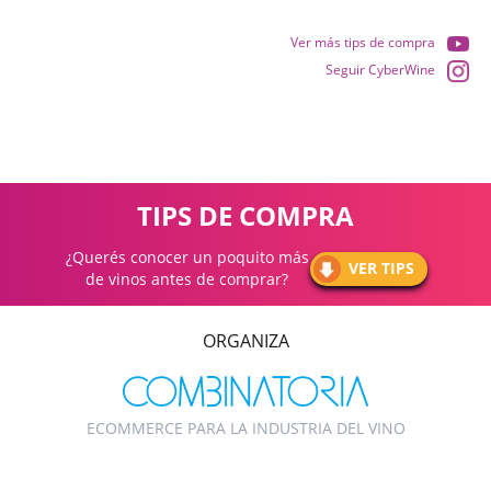
Ver más tips de compra
Seguir CyberWine
TIPS DE COMPRA
¿Querés conocer un poquito más
VER TIPS
de vinos antes de comprar?
ORGANIZA
ECOMMERCE PARA LA INDUSTRIA DEL VINO