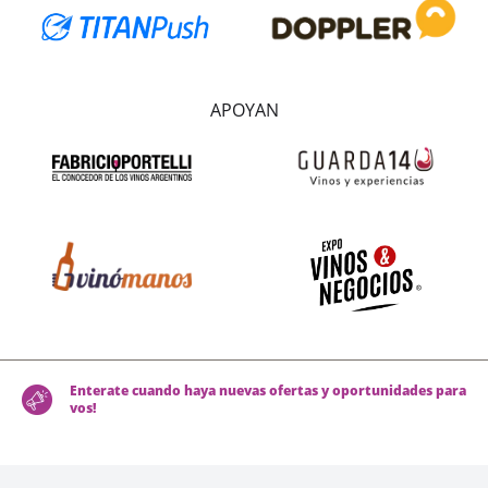
APOYAN
Enterate cuando haya nuevas ofertas y oportunidades para
vos!