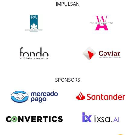
IMPULSAN
SPONSORS