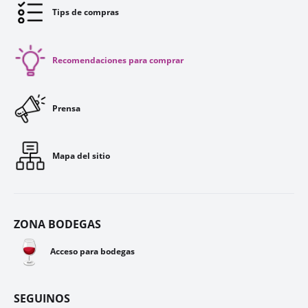
Tips de compras
Recomendaciones para comprar
Prensa
Mapa del sitio
ZONA BODEGAS
🍷
Acceso para bodegas
SEGUINOS