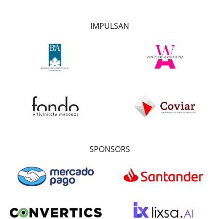
IMPULSAN
SPONSORS