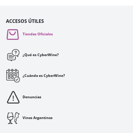
ACCESOS ÚTILES
Tiendas Oficiales
¿Qué es CyberWine?
¿Cuándo es CyberWine?
Denuncias
Vinos Argentinos