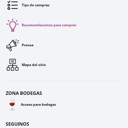
Tips de compras
Recomendaciones para comprar
Prensa
Mapa del sitio
ZONA BODEGAS
🍷
Acceso para bodegas
SEGUINOS