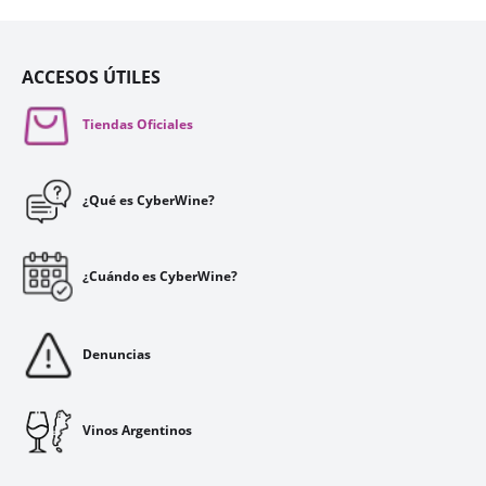
ACCESOS ÚTILES
Tiendas Oficiales
¿Qué es CyberWine?
¿Cuándo es CyberWine?
Denuncias
Vinos Argentinos