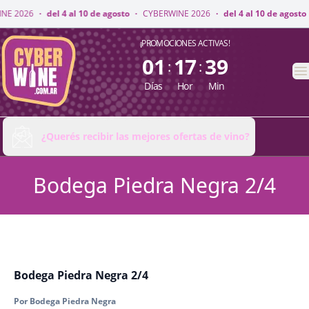
E 2026
·
del 4 al 10 de agosto
·
CYBERWINE 2026
·
del 4 al 10 de agosto
·
CyberWine
¡PROMOCIONES ACTIVAS!
01
17
39
:
:
A
Días
Hor
Min
¿Querés recibir las mejores ofertas de vino?
Bodega Piedra Negra 2/4
Bodega Piedra Negra 2/4
Por Bodega Piedra Negra