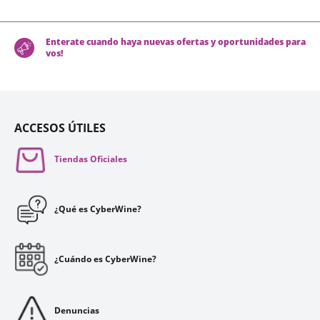
Enterate cuando haya nuevas ofertas y oportunidades para
vos!
ACCESOS ÚTILES
Tiendas Oficiales
¿Qué es CyberWine?
¿Cuándo es CyberWine?
Denuncias