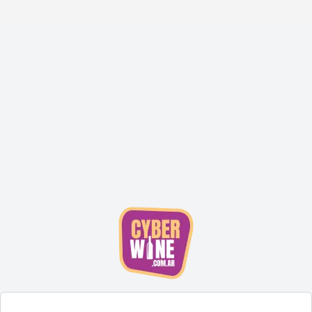
CyberWine